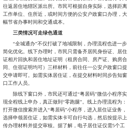
往返居住地辖区派出所。市民可根据自身实际，选择距离
工作单位、住所近，或时间方便的公安户政窗口办理，大
幅节省办事时间和交通成本。
三类情况可走绿色通道
“全城通办”不仅打破了地域限制，办理流程也进一步
简化优化。线下办理时，市民只需备齐居民身份证、居住
证相片回执和居住地址证明（租房合同、房产证、购房合
同、住宿证明均可）三样材料，前往任一公安户政窗口提
交申请即可。如需实体居住证，在提交材料时同步告知窗
口工作人员。
除线下窗口外，市民还可通过“粤居码”微信小程序实
现全程线上申办，真正做到“零跑腿”。线上办理流程为：
打开微信搜索并进入“粤居码”小程序，进入居住证业务，
选择申领居住证，如需实体卡可自行勾选，然后按提示上
传办理材料并提交审核。据了解，电子居住证仅需5个工