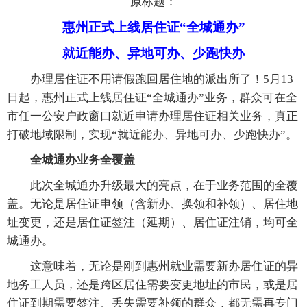
原标题：
惠州正式上线居住证“全城通办”
就近能办、异地可办、少跑快办
办理居住证不用请假跑回居住地的派出所了！5月13
日起，惠州正式上线居住证“全城通办”业务，群众可在全
市任一公安户政窗口就近申请办理居住证相关业务，真正
打破地域限制，实现“就近能办、异地可办、少跑快办”。
全城通办业务全覆盖
此次全城通办升级最大的亮点，在于业务范围的全覆
盖。无论是居住证申领（含新办、换领和补领）、居住地
址变更，还是居住证签注（延期）、居住证注销，均可全
城通办。
这意味着，无论是刚到惠州就业需要新办居住证的异
地务工人员，还是跨区居住需要变更地址的市民，或是居
住证到期需要签注、丢失需要补领的群众，都无需再专门