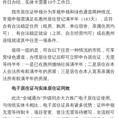
作日办结，实体卡需要10个工作日。
我市居住证申领分为常规申领和绿色通道两种情况。
常规申领需满足在惠州居住登记满半年（183天），且符
合有合法稳定住所（租房、购房、单位宿舍、亲属住房均
可）、有合法稳定就业（上班、自主经营均可）或在惠州
连续就读其中任意一项条件。
值得一提的是，符合以下任意一种情况的市民，可享
受绿色通道，办理居住登记后即可立即申办居住证，无需
等待半年：一是已在惠州缴纳社保满半年；二是居住在本
人合法所有权满半年的房屋；三是居住在本人直系亲属合
法所有权满半年的房屋。
电子居住证与实体居住证同效
此次“全城通办”升级同步大力推广电子居住证使用。
与传统实体卡相比，电子居住证具有诸多优势：证件申领
无需等待制卡，项目变更、签注无需等待擦写，全流程可