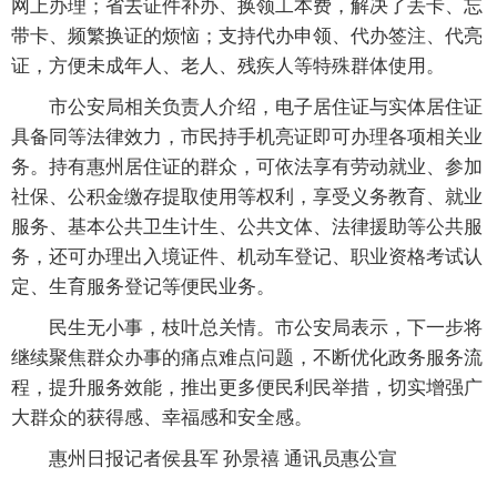
网上办理；省去证件补办、换领工本费，解决了丢卡、忘
带卡、频繁换证的烦恼；支持代办申领、代办签注、代亮
证，方便未成年人、老人、残疾人等特殊群体使用。
市公安局相关负责人介绍，电子居住证与实体居住证
具备同等法律效力，市民持手机亮证即可办理各项相关业
务。持有惠州居住证的群众，可依法享有劳动就业、参加
社保、公积金缴存提取使用等权利，享受义务教育、就业
服务、基本公共卫生计生、公共文体、法律援助等公共服
务，还可办理出入境证件、机动车登记、职业资格考试认
定、生育服务登记等便民业务。
民生无小事，枝叶总关情。市公安局表示，下一步将
继续聚焦群众办事的痛点难点问题，不断优化政务服务流
程，提升服务效能，推出更多便民利民举措，切实增强广
大群众的获得感、幸福感和安全感。
惠州日报记者侯县军 孙景禧 通讯员惠公宣