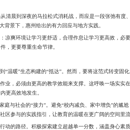
清晨到深夜的马拉松式消耗战，而应是一段张弛有度、
的大背景下，惠州给出的有力回应与地方实践。
：凉爽环境让学习更舒适，合理作息让学习更高效，必要
条件，更要尊重生命节律。
“温暖”生态构建的“抵达”。然而，要将这范式转变固化
作业，必须由更高的教学效能来支撑。这呼唤一场实实在
间内更高效地发生。
家庭与社会的“接力”。避免“校内减负、家中增负”的尴
、社区参与的实践指引，让教育的温暖在更广阔的空间里
行动的路径。积极探索建立超越单一分数，涵盖身心素质