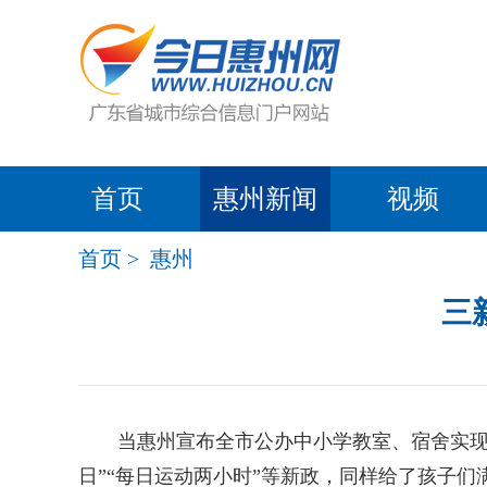
首页
惠州新闻
视频
首页
>
惠州
三
当惠州宣布全市公办中小学教室、宿舍实现空调
日”“每日运动两小时”等新政，同样给了孩子们