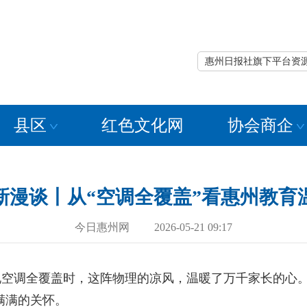
惠州日报社旗下平台资
县区
红色文化网
协会商企
新漫谈丨从“空调全覆盖”看惠州教育
今日惠州网 2026-05-21 09:17
全覆盖时，这阵物理的凉风，温暖了万千家长的心。而近期
满满的关怀。