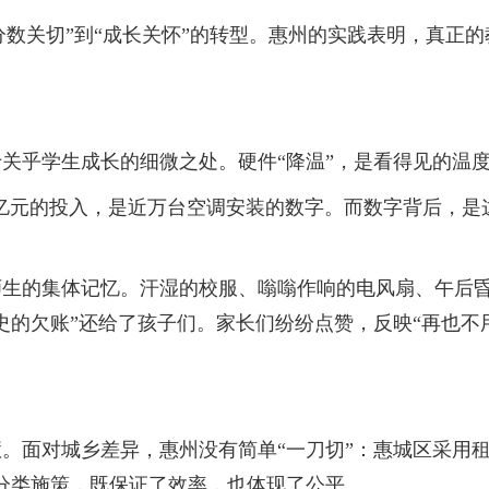
分数关切”到“成长关怀”的转型。惠州的实践表明，真正
乎学生成长的细微之处。硬件“降温”，是看得见的温度
亿元的投入，是近万台空调安装的数字。而数字背后，是
的集体记忆。汗湿的校服、嗡嗡作响的电风扇、午后昏
史的欠账”还给了孩子们。家长们纷纷点赞，反映“再也不
面对城乡差异，惠州没有简单“一刀切”：惠城区采用租
种分类施策，既保证了效率，也体现了公平。