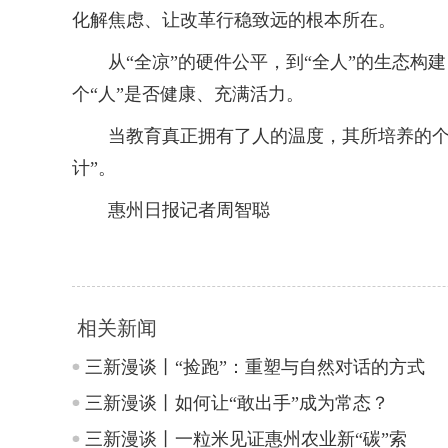
化解焦虑、让改革行稳致远的根本所在。
从“全凉”的硬件公平，到“全人”的生态构建
个“人”是否健康、充满活力。
当教育真正拥有了人的温度，其所培养的个体
计”。
惠州日报记者周智聪
相关新闻
三新漫谈丨“捡跑”：重塑与自然对话的方式
三新漫谈丨如何让“敢出手”成为常态？
三新漫谈丨一粒米见证惠州农业新“碳”索