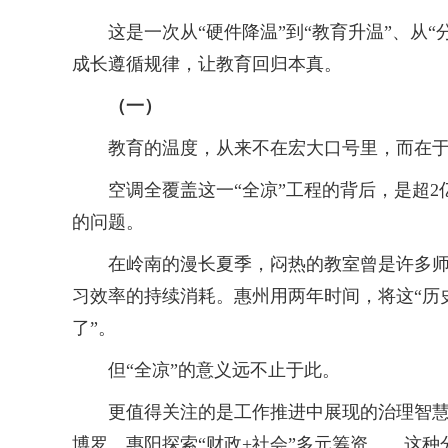
这是一次从“硬件降温”到“教育升温”、从“
成长遵循规律，让教育回归本真。
（一）
教育的温度，从来不在宏大口号里，而在于关
空调全覆盖这一“全凉”工程的背后，是超2
的问题。
在岭南的漫长夏季，闷热的教室曾是许多师生
习效率的持续消耗。惠州用两年时间，将这“历
了”。
但“全凉”的意义远不止于此。
更值得关注的是工作推进中展现的治理智慧。
博罗、惠阳探索“财政+社会”多元筹资……这