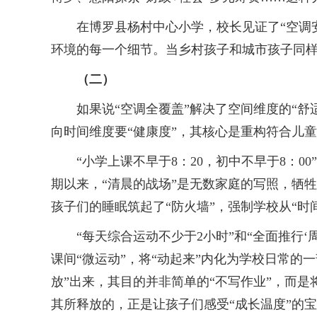
在博罗县杨村中心小学，校长见证了“空调安
环境的每一个细节。当乡村孩子和城市孩子同
（二）
如果说“空调全覆盖”解决了空间维度的“舒适
向时间维度要“健康度”，其核心是重构符合儿
“小学上课不早于8：20，初中不早于8：0
期以来，“清晨的战场”是无数家庭的写照，牺
孩子们的睡眠筑起了“防火墙”，强制学校从“时间
“每天综合运动不少于2小时”和“全面推行‘
课间“微运动”，将“动起来”内化为学校日常的
放”出来，其目的并非简单的“不写作业”，而
其所释放的，正是让孩子们感受“成长温度”的