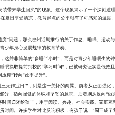
装带来学生回流”的现象。这个现象揭示了一个深刻道理
样在夏日享受清凉，教育起点的公平就有了可感知的温度
度”问题，那么惠州近期推行的关于作息、睡眠、运动与
童青少年身心发展规律的教育节奏。
0”，这并非简单的“多睡半小时”，而是对青少年睡眠生物
牲睡眠换取提前到校的“学习时间”，已被研究证实是低效
压榨”转向“效率提升”。
周三无作业日’”，则是这一关怀的两翼。前者从正面强化
一部分，指向强健的体魄和坚韧的意志。后者则从反向“做减
是将时间归还给孩子，用于阅读、兴趣、社会实践、家庭
宝贵时间。许多学生对此反响积极，有孩子说：“周三成