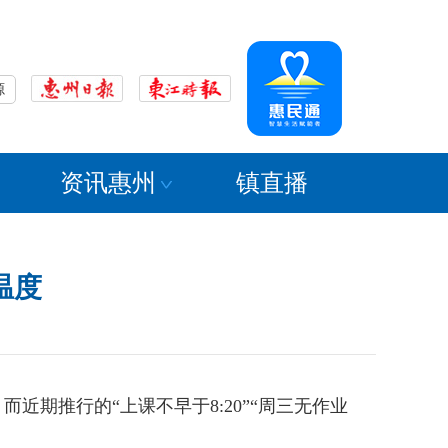
源
资讯惠州
镇直播
温度
推行的“上课不早于8:20”“周三无作业