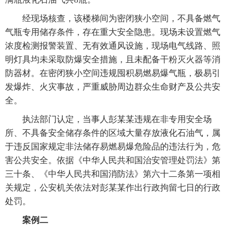
经现场核查，该楼梯间为密闭狭小空间，不具备燃气
气瓶专用储存条件，存在重大安全隐患。现场未设置燃气
浓度检测报警装置、无有效通风设施，现场电气线路、照
明灯具均未采取防爆安全措施，且未配备干粉灭火器等消
防器材。在密闭狭小空间违规囤积易燃易爆气瓶，极易引
发爆炸、火灾事故，严重威胁周边群众生命财产及公共安
全。
执法部门认定，当事人彭某某违规在非专用安全场
所、不具备安全储存条件的区域大量存放液化石油气，属
于违反国家规定非法储存易燃易爆危险品的违法行为，危
害公共安全。依据《中华人民共和国治安管理处罚法》第
三十条、《中华人民共和国消防法》第六十二条第一项相
关规定，公安机关依法对彭某某作出行政拘留七日的行政
处罚。
案例二