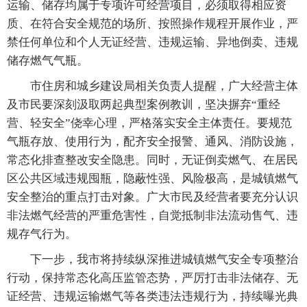
运输、储存均属于专项许可经营项目，必须取得相应资
质、在符合安全规范的场所、按照操作规程开展作业，严
禁任何单位和个人无证经营、违规运输、异地倒卖、违规
储存燃气气瓶。
市住房和城乡建设局相关负责人提醒，广大经营主体
及市民要深刻汲取两起典型案例教训，坚决摒弃“重经
营、轻安全”侥幸心理，严格落实安全主体责任。要规范
气瓶存放、使用行为，配齐安全报警、通风、消防设施，
常态化排查整改安全隐患。同时，无证倒卖燃气、在居民
区公共区域违规囤瓶，隐蔽性强、风险极高，是城镇燃气
安全整治的重点打击对象。广大市民及经营者要充分认识
非法燃气经营的严重危害性，自觉抵制非法流动售气、违
规存气行为。
下一步，我市将持续纵深推进城镇燃气安全专项整治
行动，保持常态化高压监管态势，严厉打击非法储存、无
证经营、违规运输燃气等各类违法违规行为，持续曝光典