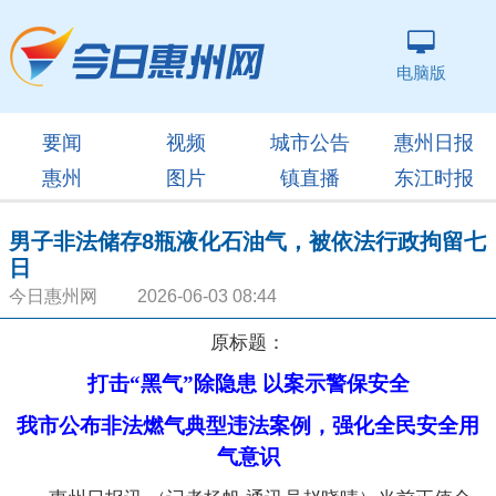
电脑版
要闻
视频
城市公告
惠州日报
惠州
图片
镇直播
东江时报
男子非法储存8瓶液化石油气，被依法行政拘留七
日
今日惠州网 2026-06-03 08:44
原标题：
打击“黑气”除隐患 以案示警保安全
我市公布非法燃气典型违法案例，强化全民安全用
气意识