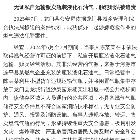
无证私自运输贩卖瓶装液化石油气，触犯刑法被追责
2025年7月，龙门县公安局依据龙门县城乡管理和综
合执法局移送的案件线索，成功侦办一起涉嫌危险作业的
燃气违法犯罪案件。
经查，2024年6月至7月期间，当事人陈某某在未依法
取得燃气经营许可证的前提下，私自开展瓶装液化石油气
运输、贩卖经营活动。其非法经营的气源，来源于河源市
连平县某燃气企业充装的瓶装液化石油气。日常经营中，
陈某某利用小型货车违规运输气瓶，并将闲置气瓶集中存
放于龙门县龙城街道沙梨园东巷某出租屋一楼公共楼梯间
内。该储存区域为人员通行的公共区域，不具备燃气气瓶
储存安全条件且不符合国家消防技术标准，无专业安全防
护、通风、报警及消防设施。当事人违规存放、转运、售
卖燃气气瓶的行为，形成持续性重大安全隐患，极易引发
火灾、爆炸事故，严重危害周边居民人身及财产安全和公