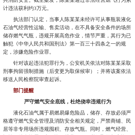
共消防安全。截至案发，陈某某通过非法经营燃气行为累
计违法获利约3万元。
执法部门认定，当事人陈某某未经许可从事瓶装液化
石油气经营性运输、售卖活动，在不具备安全条件的场所
储存燃气气瓶，违规开展高危作业，情节严重，其行为已
触犯《中华人民共和国刑法》第一百三十四条之一的规
定，涉嫌危险作业罪。
针对该起违法犯罪行为，公安机关依法对陈某某采取
刑事拘留强制措施（后变更为取保候审）；并将该案依法
移送人民检察院审查起诉。
部门提醒
严守燃气安全底线，杜绝侥幸违规行为
液化石油气属于易燃易爆危险品，储存、存放必须严
格遵守燃气安全管理及消防安全相关规定，严禁商铺、民
居等非专用场所违规囤积、存放气瓶。同时，燃气经营、