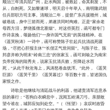
顺治三年清兵陷广州，赴水殉国，被救起，命其剃发，不
从，自刎死。又如黎遂球，明天启十年举人，南明隆武朝
任兵部职方司主事。清顺治二年，提督广东兵援赣州，城
破巷战，身中三箭而死，弟遂洪同时殉难。正是“家余老
母西方泪，梦绕孤僧北塞烟”。对这些英烈，函可都专门
作诗哀挽，颂扬他们“一身许国气无前”的英雄精神。在
《遥哭秋涛》一诗中，函可称赞陈子壮起兵抗清战死疆
场，“尽把心肝报主休”“长偕正气世间留”。与陈子壮、陈
邦彦并称为明末“岭南三忠”的张家玉，函可则喻之为南宋
负帝投海的陆秀夫，说家玉抗清兵败，拒降赴水而
死，“从此千秋沧海上，风涛怒卷血犹浑。”此外，《遥哭
巨源》《遥哭千里》《遥哭暮过》等百数十首，皆述国仇
家恨之作。
诗歌是他继续与清廷战斗的利器，他谴责清军恣意杀
掠的暴行：“苍狗白衣瞬息中，况闻五岭满刀弓。亲朋敢
望今谁在，城郭应知到处空。”（《怅望》）哀叹时政昏