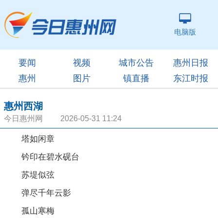
电脑版
要闻
视频
城市公告
惠州日报
惠州
图片
镇直播
东江时报
惠州西湖
今日惠州网 2026-05-31 11:24
塔如闲章
钤印在碧水砚台
苏堤似弦
弹尽千年云影
孤山寒梅