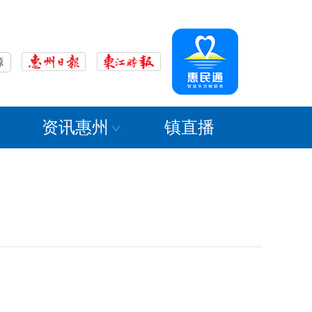
源
资讯惠州
镇直播