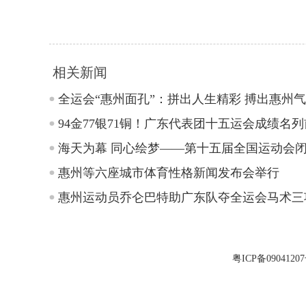
相关新闻
全运会“惠州面孔”：拼出人生精彩 搏出惠州
94金77银71铜！广东代表团十五运会成绩名
海天为幕 同心绘梦——第十五届全国运动会
惠州等六座城市体育性格新闻发布会举行
惠州运动员乔仑巴特助广东队夺全运会马术三
粤ICP备0904120