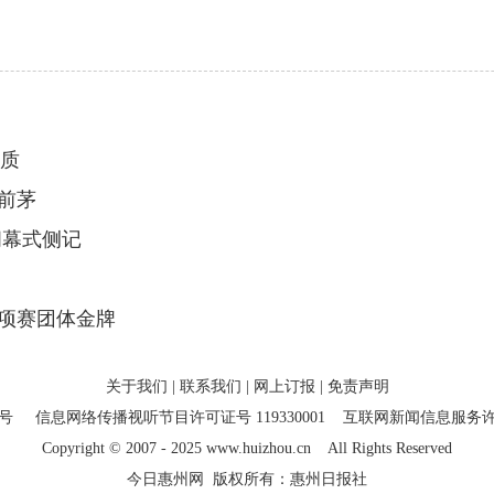
气质
列前茅
闭幕式侧记
项赛团体金牌
关于我们
|
联系我们
|
网上订报
|
免责声明
7号
信息网络传播视听节目许可证号 119330001
互联网新闻信息服务许可证
Copyright
©
2007 - 2025 www.huizhou.cn All Rights Reserved
今日惠州网 版权所有：惠州日报社