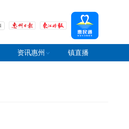
源
资讯惠州
镇直播