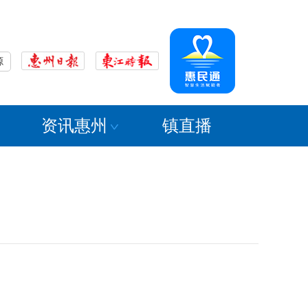
源
资讯惠州
镇直播