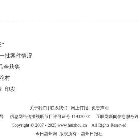
”
一批案件情况
品全获奖
沱村
》印发
关于我们
|
联系我们
|
网上订报
|
免责声明
7号
信息网络传播视听节目许可证号 119330001
互联网新闻信息服务许可证
Copyright
©
2007 - 2025 www.huizhou.cn All Rights Reserved
今日惠州网 版权所有：惠州日报社