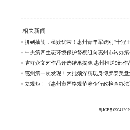
相关新闻
拼到抽筋，虽败犹荣！惠州青年军硬刚“十冠王
中央第四生态环境保护督察组向惠州市转办第
省群众文艺作品评选结果揭晓 惠州推送5部作
惠州第一次发现！大批须浮鸥现身博罗泰美盘
立规矩！《惠州市严格规范涉企行政检查办法
粤ICP备0904120