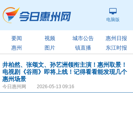
电脑版
要闻
视频
城市公告
惠州日报
惠州
图片
镇直播
东江时报
井柏然、张颂文、孙艺洲领衔主演！惠州取景！
电视剧《谷雨》即将上线！记得看看能发现几个
惠州场景
今日惠州网 2026-05-13 09:16