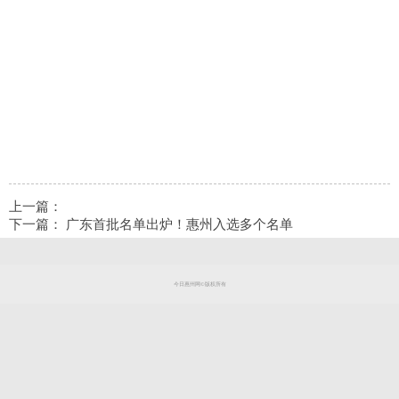
上一篇：
下一篇：
广东首批名单出炉！惠州入选多个名单
今日惠州网©版权所有