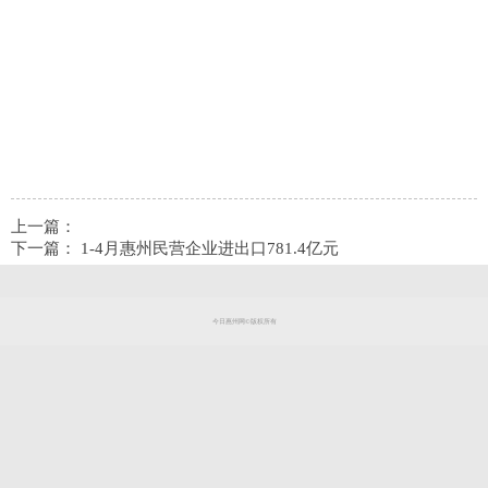
上一篇：
下一篇：
1-4月惠州民营企业进出口781.4亿元
今日惠州网©版权所有