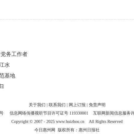
秀党务工作者
江水
范基地
归
关于我们
|
联系我们
|
网上订报
|
免责声明
7号
信息网络传播视听节目许可证号 119330001
互联网新闻信息服务许可证
Copyright
©
2007 - 2025 www.huizhou.cn All Rights Reserved
今日惠州网 版权所有：惠州日报社