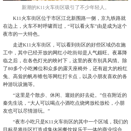
新潮的K11火车街区吸引了不少年轻人。
K11火车街区位于市区江北新围路一侧，京九铁路就
在边上，火车不时呼啸而过，“可以看火车”由是成为这个
夜市的一大特色。
走进K11火车街区，可以看到街区的好些区域仍在施
工中，其中已经开放的网红小吃街却是人气颇旺。夜幕降
临之后，在各色灯光的映衬下，这里的夜市别具风情。除
了80多个小吃摊位和众多的露天座椅外，还有超大的粉红
兔、高耸的帆布锥包等网红打卡点，以及小朋友喜欢的各
种游玩设施等。
“这里是个散步、休闲、遛娃的好去处。”住在附近的
秦先生说，“大人可以喝点小酒吃点烧烤放松放松，小朋
友也可以尽情游玩。”
“夜市小吃只是K11火车街区的其中一个区域，我们的
目标是将街区打造成集休闲餐饮娱乐于一体的商业综合