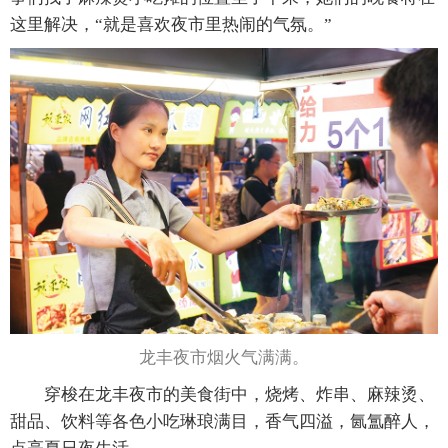
这里解决，“就是喜欢夜市里热闹的气氛。”
龙丰夜市烟火气满满。
穿梭在龙丰夜市的美食街中，烧烤、炸串、麻辣烫、
甜品、饮料等各色小吃琳琅满目，香气四溢，氤氲醉人，