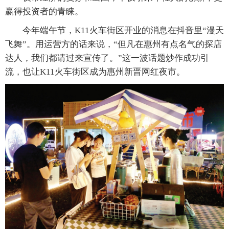
赢得投资者的青睐。
今年端午节，K11火车街区开业的消息在抖音里“漫天
飞舞”。用运营方的话来说，“但凡在惠州有点名气的探店
达人，我们都请过来宣传了。”这一波话题炒作成功引
流，也让K11火车街区成为惠州新晋网红夜市。