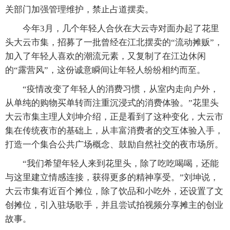
关部门加强管理维护，禁止占道摆卖。
今年3月，几个年轻人合伙在大云寺对面办起了花里
头大云市集，招募了一批曾经在江北摆卖的“流动摊贩”，
加入了年轻人喜欢的潮流元素，又复制了在江边休闲
的“露营风”，这份诚意瞬间让年轻人纷纷相约而至。
“疫情改变了年轻人的消费习惯，从室内走向户外，
从单纯的购物买单转而注重沉浸式的消费体验。”花里头
大云市集主理人刘坤介绍，正是看到了这种变化，大云市
集在传统夜市的基础上，从丰富消费者的交互体验入手，
打造一个集合公共广场概念、鼓励自然社交的夜市场所。
“我们希望年轻人来到花里头，除了吃吃喝喝，还能
与这里建立情感连接，获得更多的精神享受。”刘坤说，
大云市集有近百个摊位，除了饮品和小吃外，还设置了文
创摊位，引入驻场歌手，并且尝试拍视频分享摊主的创业
故事。