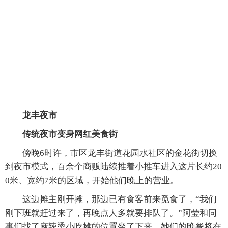
龙丰夜市
传统夜市变身网红美食街
傍晚6时许，市区龙丰街道花园水社区的金花街切换
到夜市模式，百余个商贩陆续推着小推车进入这片长约20
0米、宽约7米的区域，开始他们晚上的营业。
这边摊主刚开摊，那边已有食客前来觅食了，“我们
刚下班就赶过来了，再晚点人多就要排队了。”阿莹和同
事们找了麻辣烫小吃摊的位置坐了下来，她们的晚餐将在