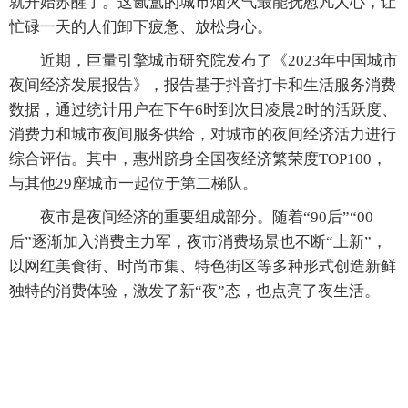
就开始苏醒了。这氤氲的城市烟火气最能抚慰凡人心，让
忙碌一天的人们卸下疲惫、放松身心。
近期，巨量引擎城市研究院发布了《2023年中国城市
夜间经济发展报告》，报告基于抖音打卡和生活服务消费
数据，通过统计用户在下午6时到次日凌晨2时的活跃度、
消费力和城市夜间服务供给，对城市的夜间经济活力进行
综合评估。其中，惠州跻身全国夜经济繁荣度TOP100，
与其他29座城市一起位于第二梯队。
夜市是夜间经济的重要组成部分。随着“90后”“00
后”逐渐加入消费主力军，夜市消费场景也不断“上新”，
以网红美食街、时尚市集、特色街区等多种形式创造新鲜
独特的消费体验，激发了新“夜”态，也点亮了夜生活。