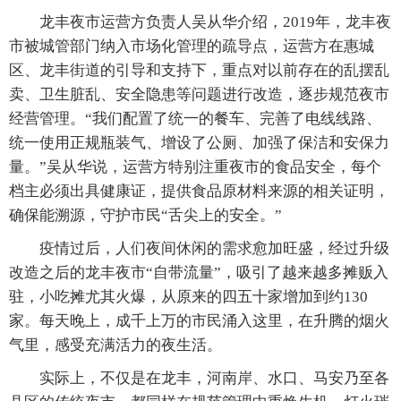
龙丰夜市运营方负责人吴从华介绍，2019年，龙丰夜
市被城管部门纳入市场化管理的疏导点，运营方在惠城
区、龙丰街道的引导和支持下，重点对以前存在的乱摆乱
卖、卫生脏乱、安全隐患等问题进行改造，逐步规范夜市
经营管理。“我们配置了统一的餐车、完善了电线线路、
统一使用正规瓶装气、增设了公厕、加强了保洁和安保力
量。”吴从华说，运营方特别注重夜市的食品安全，每个
档主必须出具健康证，提供食品原材料来源的相关证明，
确保能溯源，守护市民“舌尖上的安全。”
疫情过后，人们夜间休闲的需求愈加旺盛，经过升级
改造之后的龙丰夜市“自带流量”，吸引了越来越多摊贩入
驻，小吃摊尤其火爆，从原来的四五十家增加到约130
家。每天晚上，成千上万的市民涌入这里，在升腾的烟火
气里，感受充满活力的夜生活。
实际上，不仅是在龙丰，河南岸、水口、马安乃至各