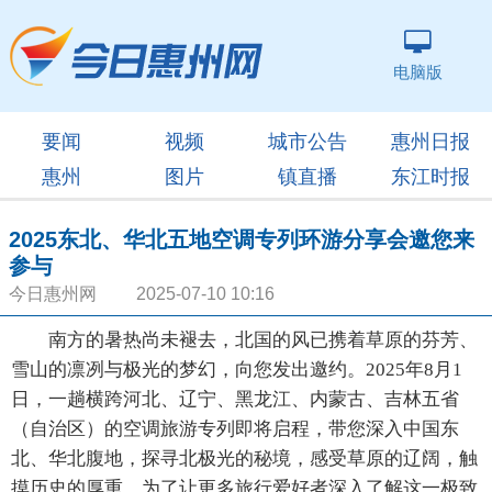
电脑版
要闻
视频
城市公告
惠州日报
惠州
图片
镇直播
东江时报
2025东北、华北五地空调专列环游分享会邀您来
参与
今日惠州网 2025-07-10 10:16
南方的暑热尚未褪去，北国的风已携着草原的芬芳、
雪山的凛冽与极光的梦幻，向您发出邀约。2025年8月1
日，一趟横跨河北、辽宁、黑龙江、内蒙古、吉林五省
（自治区）的空调旅游专列即将启程，带您深入中国东
北、华北腹地，探寻北极光的秘境，感受草原的辽阔，触
摸历史的厚重。为了让更多旅行爱好者深入了解这一极致