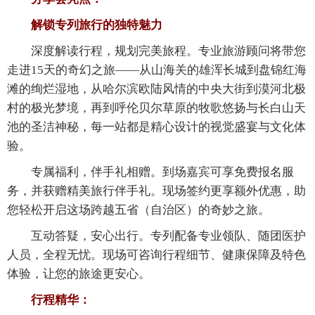
解锁专列旅行的独特魅力
深度解读行程，规划完美旅程。专业旅游顾问将带您
走进15天的奇幻之旅——从山海关的雄浑长城到盘锦红海
滩的绚烂湿地，从哈尔滨欧陆风情的中央大街到漠河北极
村的极光梦境，再到呼伦贝尔草原的牧歌悠扬与长白山天
池的圣洁神秘，每一站都是精心设计的视觉盛宴与文化体
验。
专属福利，伴手礼相赠。到场嘉宾可享免费报名服
务，并获赠精美旅行伴手礼。现场签约更享额外优惠，助
您轻松开启这场跨越五省（自治区）的奇妙之旅。
互动答疑，安心出行。专列配备专业领队、随团医护
人员，全程无忧。现场可咨询行程细节、健康保障及特色
体验，让您的旅途更安心。
行程精华：