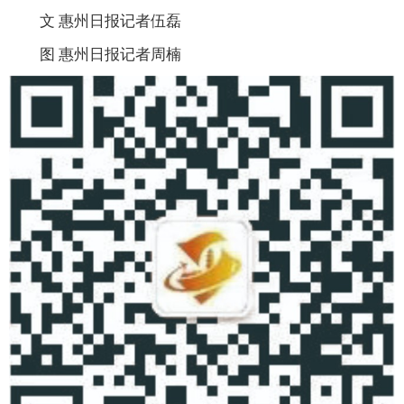
文 惠州日报记者伍磊
图 惠州日报记者周楠