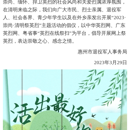
崇尚、缅怀、捍卫英烈的社会风尚和关爱烈属浓厚氛围，
在清明来临之际，我们向广大市民、烈士亲属、退役军
人、社会各界、青少年学生以及在外乡亲发出开展“2023·
崇尚·清明祭英烈”主题活动的倡仪，以中华英烈网、广东
英烈网、粤省事“英烈在线祭扫”为平台，倡导开展网上祭
英烈，表达崇敬之心、感念之情。
惠州市退役军人事务局
2023年3月29日