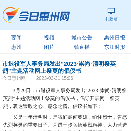
电脑版
要闻
视频
城市公告
惠州日报
惠州
图片
镇直播
东江时报
市退役军人事务局发出“2023·崇尚·清明祭英
烈”主题活动网上祭奠的倡仪书
今日惠州网 2023-03-31 15:06
3月29日，市退役军人事务局发出“2023·崇尚·清明祭
英烈”主题活动网上祭奠的倡仪书，倡导开展网上祭英
烈，表达崇敬之心、感念之情。倡议书如下：
又是一年清明时，是我们瞻仰英雄，缅怀烈士，告慰
先烈英灵的重要日子。为进一步弘扬英烈精神，大力营造