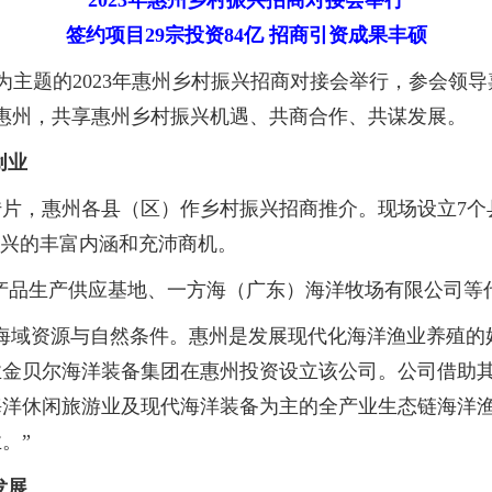
2023年惠州乡村振兴招商对接会举行
签约项目29宗投资84亿 招商引资成果丰硕
”为主题的2023年惠州乡村振兴招商对接会举行，参会领
聚惠州，共享惠州乡村振兴机遇、共商合作、共谋发展。
创业
，惠州各县（区）作乡村振兴招商推介。现场设立7个
振兴的丰富内涵和充沛商机。
品生产供应基地、一方海（广东）海洋牧场有限公司等
域资源与自然条件。惠州是发展现代化海洋渔业养殖的好
企业金贝尔海洋装备集团在惠州投资设立该公司。公司借助
洋休闲旅游业及现代海洋装备为主的全产业生态链海洋渔
。”
发展