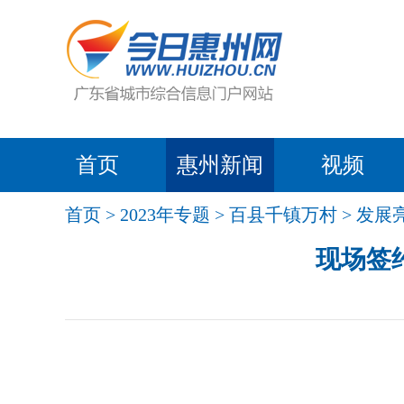
首页
惠州新闻
视频
首页
>
2023年专题
>
百县千镇万村
>
发展
现场签