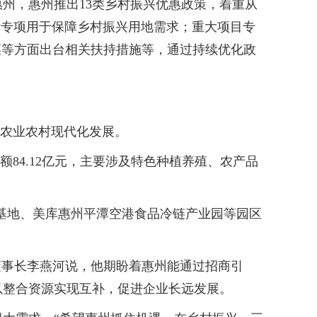
，惠州推出13类乡村振兴优惠政策，着重从
标专项用于保障乡村振兴用地需求；重大项目专
菜等方面出台相关扶持措施等，通过持续优化政
动农业农村现代化发展。
额84.12亿元，主要涉及特色种植养殖、农产品
基地、美库惠州平潭空港食品冷链产业园等园区
事长李燕河说，他期盼着惠州能通过招商引
以整合资源实现互补，促进企业长远发展。