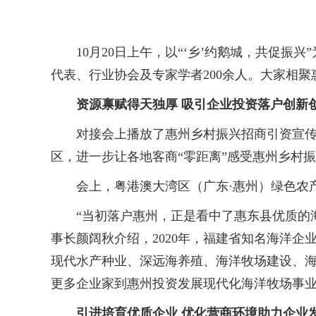
10月20日上午，以“‘乡’约鹅城，共促振兴
代表、行业协会及专家学者200余人。大家相
资源禀赋得天独厚 吸引企业投资落户创新
对接会上播放了惠州乡村振兴招商引资宣传片
区，进一步让各地客商“零距离”感受惠州乡村
会上，粤港澳大湾区（广东·惠州）绿色农产
“当初落户惠州，正是看中了惠东县优质的海
事长颜阔秋介绍，2020年，福建省知名海洋
现代水产种业、深远海养殖、海洋牧场建设、海
更多企业家到惠州投资发展现代化海洋牧场事业
引进培育优质企业 优化营商环境助力企业