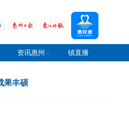
源
资讯惠州
镇直播
成果丰硕