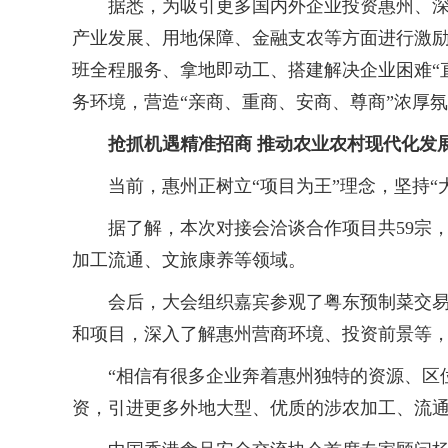
据悉，为吸引更多国内外企业投资惠州、深耕
产业发展、用地保障、金融支农等方面进行激励
班全程服务、拿地即动工、搭建解决企业困难“
务环境，营造“亲商、重商、安商、尊商”浓厚
抢抓机遇精准招商 推动农业农村现代化发
当前，惠州正树立“项目为王”理念，坚持“
据了解，本次对接会洽谈合作项目共59宗，投资
加工流通、文旅康养等领域。
会后，大会组织嘉宾参观了粤东预制菜交易中
和项目，深入了解惠州营商环境、投资前景等
“相信有很多企业奔着惠州独特的资源、区位
资，引进更多外地大型、优质的涉农加工、流