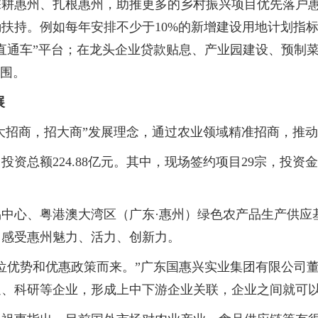
惠州、扎根惠州，助推更多的乡村振兴项目优先落户惠州
扶持。例如每年安排不少于10%的新增建设用地计划指
直通车”平台；在龙头企业贷款贴息、产业园建设、预制
氛围。
展
大招商，招大商”发展理念，通过农业领域精准招商，推
总额224.88亿元。其中，现场签约项目29宗，投资金
心、粤港澳大湾区（广东·惠州）绿色农产品生产供应
，感受惠州魅力、活力、创新力。
优势和优惠政策而来。”广东国惠兴实业集团有限公司董
通、科研等企业，形成上中下游企业关联，企业之间就可