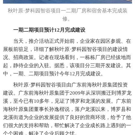
秋叶原·梦科园智谷项目一二期厂房和宿舍基本完成装
修。
一期二期项目预计12月完成建设
当天，推介活动正式开始前，企业家在园区参观、在
展板前驻足，详细了解秋叶原·梦科园智谷项目的建设情
况、招商政策。记者在现场看到，一栋栋厂房已经拔地而
起，静待企业的入驻。据悉，该项目分三期开发建设。其
中，一期、二期项目预计今年12月完成建设。
秋叶原·梦科园智谷项目由广东前海秋叶原集团投资
建设。广东前海秋叶原集团于2009年从深圳搬迁到博罗龙
溪，至今已有10多年，见证了博罗和龙溪的发展。广东前
海秋叶原集团董事长孙逸楷说，落户龙溪以来，博罗县和
龙溪街道为企业的发展提供了良好的营商环境，给予了他
们很大的支持和帮助，帮忙解决了企业成长路上遇到的一
个个困难，解决了企业后顾之忧。