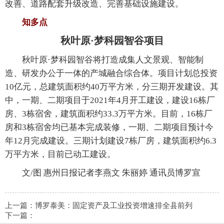
改善、道路配套升级改造、完善基础设施建设。
知多点
秋叶原·梦科园智谷项目
秋叶原·梦科园智谷将打造成集人文景观、智能制
造、研发办公于一体的产城融合综合体。项目计划总投资
10亿元，总建筑面积约40万平方米，分三期开发建设。其
中，一期、二期项目于2021年4月开工建设，建设16栋厂
房、3栋宿舍，建筑面积约33.3万平方米。目前，16栋厂
房和3栋宿舍均已基本完成装修，一期、二期项目预计今
年12月完成建设。三期计划建设7栋厂房，建筑面积约6.3
万平方米，目前已动工建设。
文/图 惠州日报记者李燕文 朱丽婷 通讯员博罗宣
上一篇：
博罗泰美：固定资产及工业投资增速排全县前列
下一篇：