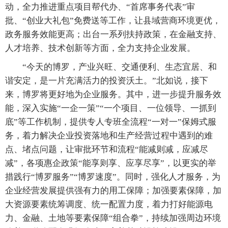
动，全力推进重点项目帮代办、“首席事务代表”审
批、“创业大礼包”免费送等工作，让县域营商环境更优，
政务服务效能更高；出台一系列扶持政策，在金融支持、
人才培养、技术创新等方面，全力支持企业发展。
“今天的博罗，产业兴旺、交通便利、生态宜居、和
谐安定，是一片充满活力的投资沃土。”北如说，接下
来，博罗将更好地为企业服务。其中，进一步提升服务效
能，深入实施“一企一策”“一个项目、一位领导、一抓到
底”等工作机制，提供专人专班全流程“一对一”保姆式服
务，着力解决企业投资落地和生产经营过程中遇到的难
点、堵点问题，让审批环节和流程“能减则减，应减尽
减”，各项惠企政策“能享则享、应享尽享”，以更实的举
措践行“博罗服务”“博罗速度”。同时，强化人才服务，为
企业经营发展提供强有力的用工保障；加强要素保障，加
大资源要素统筹调度、统一配置力度，着力打好能源电
力、金融、土地等要素保障“组合拳”，持续加强周边环境