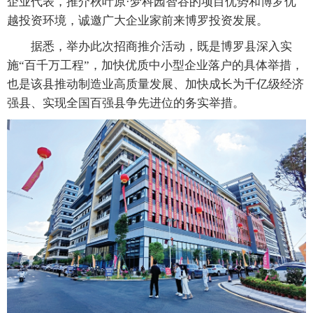
企业代表，推介秋叶原·梦科园智谷的项目优势和博罗优
越投资环境，诚邀广大企业家前来博罗投资发展。
据悉，举办此次招商推介活动，既是博罗县深入实
施“百千万工程”，加快优质中小型企业落户的具体举措，
也是该县推动制造业高质量发展、加快成长为千亿级经济
强县、实现全国百强县争先进位的务实举措。