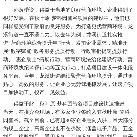
孙逸楷说，得益于当地的良好营商环境，企业得到了
很好发展。在秋叶原·梦科园智谷项目的建设中，他们也
同样感受到了政府的良好服务。为打造更优营商环境，龙
溪街道一直不遗余力。以去年为例，龙溪街道扎实推
进“营商环境综合提升年”行动，紧扣企业需求，精准开
展“数字赋能”政务服务提质行动、行政审批提速提效行
动、“惠企助企”拓展行动、营商环境法治化建设行动、营
商环境执纪监督行动等五大行动，打造项目建设一体化服
务平台。今年，龙溪街道继续聚焦营商环境提升，通过更
贴心、高效的服务，让企业心无旁骛地抓发展，让落户项
目加快动工、投产、见效益。
得益于此，秋叶原·梦科园智谷项目建设快速推进。
当天，在推介会现场，有多家企业签约入驻秋叶原·梦科
园智谷。截至目前，已有超30家企业意向入驻，且大部分
为规上企业，高新企业也不在少数，涵盖电子产品、五金
制品、橡胶制品、通用设备、音响设备、塑料制品、电子