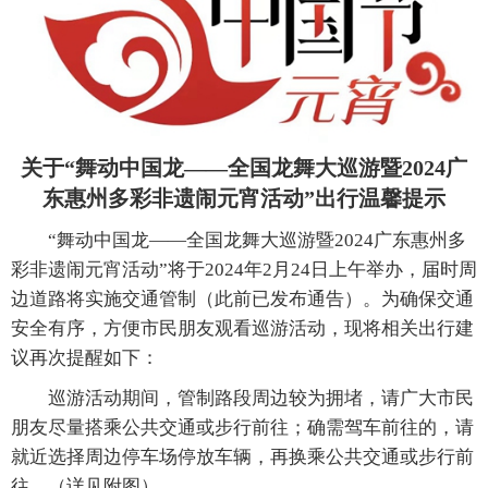
关于“舞动中国龙——全国龙舞大巡游暨2024广
东惠州多彩非遗闹元宵活动”出行温馨提示
“舞动中国龙——全国龙舞大巡游暨2024广东惠州多
彩非遗闹元宵活动”将于2024年2月24日上午举办，届时周
边道路将实施交通管制（此前已发布通告）。为确保交通
安全有序，方便市民朋友观看巡游活动，现将相关出行建
议再次提醒如下：
巡游活动期间，管制路段周边较为拥堵，请广大市民
朋友尽量搭乘公共交通或步行前往；确需驾车前往的，请
就近选择周边停车场停放车辆，再换乘公共交通或步行前
往。（详见附图）