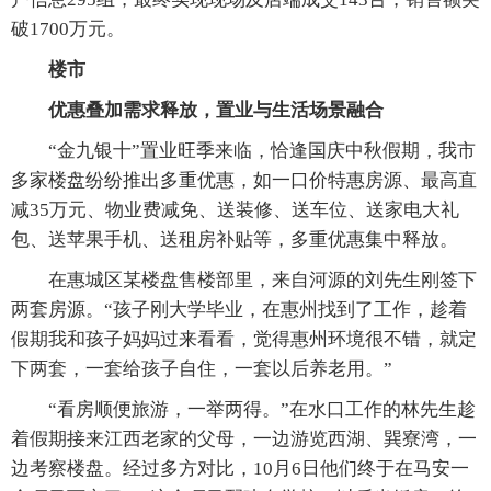
破1700万元。
楼市
优惠叠加需求释放，置业与生活场景融合
“金九银十”置业旺季来临，恰逢国庆中秋假期，我市
多家楼盘纷纷推出多重优惠，如一口价特惠房源、最高直
减35万元、物业费减免、送装修、送车位、送家电大礼
包、送苹果手机、送租房补贴等，多重优惠集中释放。
在惠城区某楼盘售楼部里，来自河源的刘先生刚签下
两套房源。“孩子刚大学毕业，在惠州找到了工作，趁着
假期我和孩子妈妈过来看看，觉得惠州环境很不错，就定
下两套，一套给孩子自住，一套以后养老用。”
“看房顺便旅游，一举两得。”在水口工作的林先生趁
着假期接来江西老家的父母，一边游览西湖、巽寮湾，一
边考察楼盘。经过多方对比，10月6日他们终于在马安一