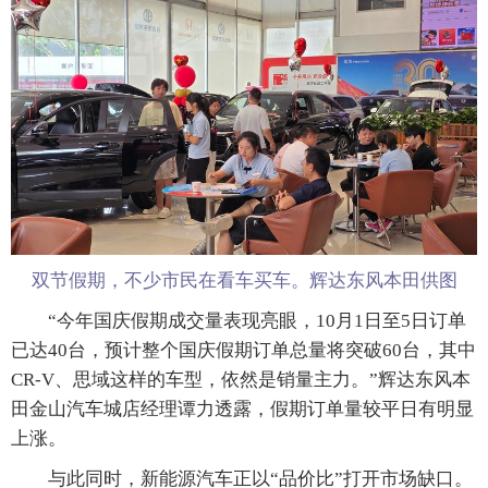
双节假期，不少市民在看车买车。辉达东风本田供图
“今年国庆假期成交量表现亮眼，10月1日至5日订单
已达40台，预计整个国庆假期订单总量将突破60台，其中
CR-V、思域这样的车型，依然是销量主力。”辉达东风本
田金山汽车城店经理谭力透露，假期订单量较平日有明显
上涨。
与此同时，新能源汽车正以“品价比”打开市场缺口。