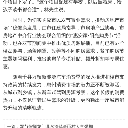
个项目下定了。“这个项目配建有学校，以后当婚房，给
孩子读书都合适”，林先生说。
同时，为切实响应市民双节置业需求，推动房地产市
场平稳健康发展，由市住建局指导，市房地产业协会、市
房地产中介行业协会联合组织的“惠安家·阳光购房节”活
动，也在双节期间集中推出优质房源展播。目前已有67个
楼盘参与，涵盖刚需、改善等不同购房需求，紧扣购房节
主题加码福利，推出购房节专项补贴、额外折扣等专属优
惠。
随着千县万镇新能源汽车消费季的深入推进和楼市支
持政策的持续发力，惠州消费市场的潜力正不断被激活。
从城市到乡镇，从新车试驾到房源考察，这个长假的消费
热力，不仅见证着民生需求的升级，更勾勒出一座城市消
费升级的清晰轨迹。
上一篇：
双节假期龙门县永汉镇低冚村人气爆棚