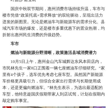
国庆中秋双节期间，惠州消费市场持续升温，车市与
楼市凭借“政策托底+需求释放”的双轮驱动，呈现出活力
迸发的新图景。无论是燃油车与新能源车的需求分化、县
域汽车市场的爆发，还是楼市多重优惠下的置业热潮，均
折射出惠州民生消费的升级趋势。
车市
燃油与新能源分野清晰，政策激活县域消费潜力
10月5日上午，惠州金山汽车城辉达东风本田店内，
市民林先生一家8口正围着一辆七座燃油车仔细研究。“家
里有4个孩子，选车优先考虑七座车型。虽然国产新能源
车价格更具吸引力，但综合全家出行需求与长期使用成
本，还是更偏向燃油车。”林先生表示，为选出最适配的
车型，他特意趁国庆假期带家人到店试驾，计划在假期内
敲定购车事宜。