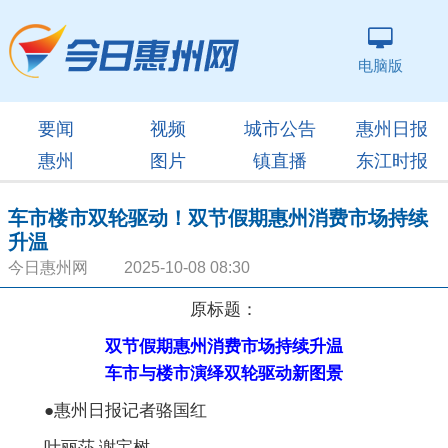
电脑版
要闻
视频
城市公告
惠州日报
惠州
图片
镇直播
东江时报
车市楼市双轮驱动！双节假期惠州消费市场持续
升温
今日惠州网 2025-10-08 08:30
原标题：
双节假期惠州消费市场持续升温
车市与楼市演绎双轮驱动新图景
●惠州日报记者骆国红
叶丽莎 谢宝树