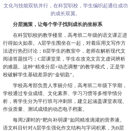
文化与技能双轨并行，在科贸职校，学生编织起通往成功
的成长双翼。
分层施策，让每个学子找到成长的坐标系
在科贸职校的教学楼里，高考班二年级的语文课正进
行得如火如荼。A层学生围坐在一起，对着应用文写作方
法进行热烈讨论；B层学生的教室中，老师在解析现代文
阅读答题技巧；C层课堂里，学生在攻克文言文虚词辨析
的难题。这种“精准分层+动态调整”的教学模式，正是学
校破解学生基础差异的“金钥匙”。
学校高考部负责人李丽介绍，高考班二年级下学期，
学校通过专业成绩、文化素养、学习习惯等多维学情分
析，将学生分为平行班与冲刺班，建立起涵盖课堂表现、
作业质量、测试成绩的动态电子档案。
每周2课时的“靶向补弱课”如同精准滴灌的营养液。
语文科目针对A层学生强化作文结构与字词积累，为B层