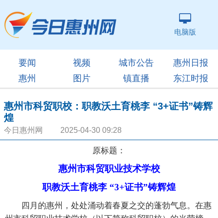
电脑版
要闻
视频
城市公告
惠州日报
惠州
图片
镇直播
东江时报
惠州市科贸职校：职教沃土育桃李 “3+证书”铸辉
煌
今日惠州网 2025-04-30 09:28
原标题：
惠州市科贸职业技术学校
职教沃土育桃李 “3+证书”铸辉煌
四月的惠州，处处涌动着春夏之交的蓬勃气息。在惠