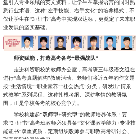
堂引入专业领域的英文资料，让学生在掌握语言的同时熟
悉行业术语。这种“左手技能、右手文化”的培养模式，不
仅让学生在“3+证书”高考中实现双达标，更奠定了未来职
业发展的坚实基础。
师资赋能，打造高考备考“最强战队”
走进科贸职校的教师办公室，高考班三年级语文组在
进行“高考真题解构”教研活动。老师们将近五年的作文题
按“生活情境”“职业素养”“社会热点”分类，研发出“情景
式教学”系列课程。这种扎根考纲、深耕学情的教研氛
围，正是学校备考的核心竞争力。
学校构建起“双师型+研究型”的教师培养体系：要
求“3+证书”高考班教师必须具备“文化课教学能力+专业技
能证书”双重资质，定期组织教师参与职教高考研讨会、