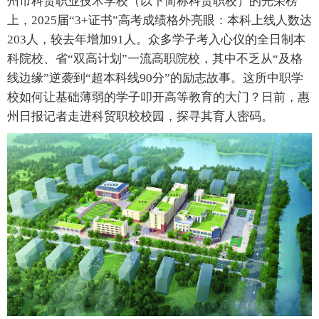
州市科贸职业技术学校（以下简称科贸职校）的光荣榜
上，2025届“3+证书”高考成绩格外亮眼：本科上线人数达
203人，较去年增加91人。众多学子考入心仪的全日制本
科院校、省“双高计划”一流高职院校，其中不乏从“及格
线边缘”逆袭到“超本科线90分”的励志故事。这所中职学
校如何让基础薄弱的学子叩开高等教育的大门？日前，惠
州日报记者走进科贸职校校园，探寻其育人密码。