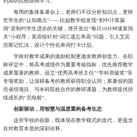
到高职院校跟岗学习。
每周的集体备课会上，老师们不仅分析知识点，更研
究学生的“认知痛点”——比如数学组发现“初中计算漏
洞”是制约学生进步的关键，便开发出“每日10分钟速算闯
关”小程序；英语组针对“词汇遗忘率高”问题，引入艾宾
浩斯记忆法，设计个性化单词打卡计划。
学校对教学成果的激励机制更激发教师创造力。在职
称评定中，将高考成绩作为重要考核指标，优先推荐教学
成果显著的教师。设立“优秀高考班主任”“学科突破奖”等
专项奖励，让深耕备考的教师获得职业认同；寒暑假的国
培省培项目、与本科院校合作的教研课题，为教师提供持
续成长的“充电桩”。
创新驱动，用智慧与温度重构备考生态
这所学校的创新，既体现在教学模式的迭代，更蕴含
在对教育本质的深刻诠释。