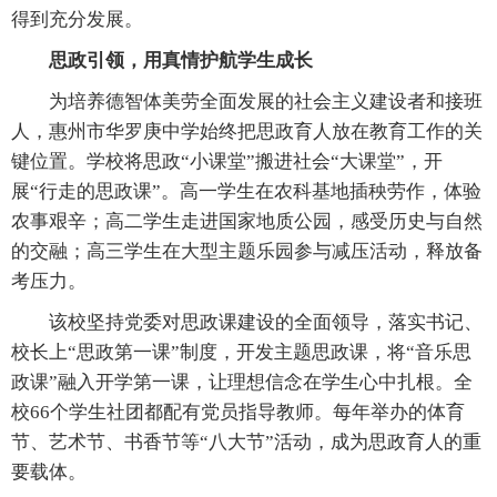
得到充分发展。
思政引领，用真情护航学生成长
为培养德智体美劳全面发展的社会主义建设者和接班
人，惠州市华罗庚中学始终把思政育人放在教育工作的关
键位置。学校将思政“小课堂”搬进社会“大课堂”，开
展“行走的思政课”。高一学生在农科基地插秧劳作，体验
农事艰辛；高二学生走进国家地质公园，感受历史与自然
的交融；高三学生在大型主题乐园参与减压活动，释放备
考压力。
该校坚持党委对思政课建设的全面领导，落实书记、
校长上“思政第一课”制度，开发主题思政课，将“音乐思
政课”融入开学第一课，让理想信念在学生心中扎根。全
校66个学生社团都配有党员指导教师。每年举办的体育
节、艺术节、书香节等“八大节”活动，成为思政育人的重
要载体。