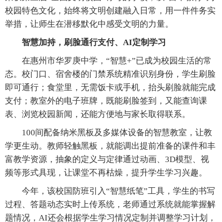
校园特色文化，始终将文明创建融入日常，用一件件务实
举措，让师生在潜移默化中感受文明的力量。
智慧加持，刷脸通行支付、AI定制学习
在惠州市华罗庚中学，“智慧+”已成为校园生活的常
态。校门口、宿舍楼的门禁系统精准识别身份，学生刷脸
即可通行；食堂里，无需饭卡或手机，抬头刷脸就能完成
支付；教室外的电子班牌，既能刷脸签到，又能查询课
表、浏览校园新闻，还能方便地与家长取得联系。
100间配备纳米黑板及多媒体设备的智慧教室，让教
学更生动。教师轻触黑板，就能调出提前准备的课件和丰
富教学资源，抽象的定义与定律通过动画、3D模型、视
频等形式具现，让课堂不再枯燥，提升学生学习兴趣。
今年，该校国防班引入“智慧纸笔”工具，学生的书写
过程、答题动态实时上传系统，老师通过系统就能掌握解
题情况，AI还会根据学生学习情况定制并调整学习计划，