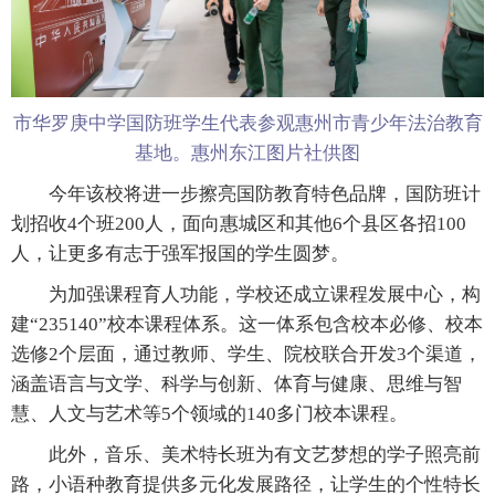
市华罗庚中学国防班学生代表参观惠州市青少年法治教育
基地。惠州东江图片社供图
今年该校将进一步擦亮国防教育特色品牌，国防班计
划招收4个班200人，面向惠城区和其他6个县区各招100
人，让更多有志于强军报国的学生圆梦。
为加强课程育人功能，学校还成立课程发展中心，构
建“235140”校本课程体系。这一体系包含校本必修、校本
选修2个层面，通过教师、学生、院校联合开发3个渠道，
涵盖语言与文学、科学与创新、体育与健康、思维与智
慧、人文与艺术等5个领域的140多门校本课程。
此外，音乐、美术特长班为有文艺梦想的学子照亮前
路，小语种教育提供多元化发展路径，让学生的个性特长