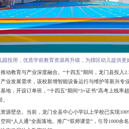
儿园投用，优质学前教育资源再升级，为辖区幼儿提供更
教育与产业深度融合。“十四五”期间，龙门县投入2.
焦龙门产业发展需求，该校新增智能设备运行与维护等新兴专业
地，开设订单班，“十四五”期间“3+证书”高考上线率超9
径。
源壁垒。当前，龙门全县中心小学以上学校已实现100
间“人人通”全面落地。推广“双师课堂”，引导1000余