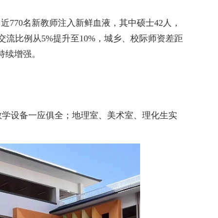
770名新教师注入新鲜血液，其中硕士42人，
交流比例从5%提升至10%，城乡、校际师资差距
力持续增强。
教学设备一应俱全；地理室、美术室、理化生实