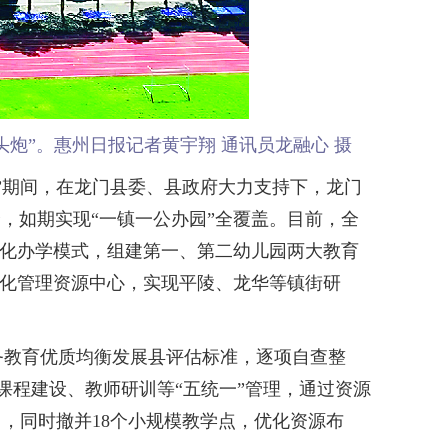
头炮”。惠州日报记者黄宇翔 通讯员龙融心 摄
期间，在龙门县委、县政府大力支持下，龙门
0个，如期实现“一镇一公办园”全覆盖。目前，全
集团化办学模式，组建第一、第二幼儿园两大教育
一体化管理资源中心，实现平陵、龙华等镇街研
教育优质均衡发展县评估标准，逐项自查整
行课程建设、教师研训等“五统一”管理，通过资源
，同时撤并18个小规模教学点，优化资源布