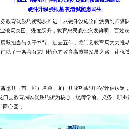
“十四五”期间龙门县投入超8亿推进校园设施建设
硬件升级强根基 托管赋能惠民生
教育优质均衡稳步推进；从硬件设施全面焕新到师资队
事业破局突围、蝶变跃升，教育惠民底色愈发鲜明、百姓
毅担当与实干笃行。过去五年，龙门县教育局大力推动
，铺就了一条具有龙门特色的教育高质量发展之路，让优
普惠县（市、区）名单，龙门县成功通过国家评估认定，
龙门县教育局以优质均衡为核心，统筹学前、义务、职业
“同心圆”。