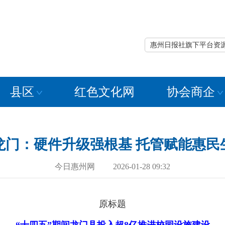
惠州日报社旗下平台资
县区
红色文化网
协会商企
龙门：硬件升级强根基 托管赋能惠民
今日惠州网 2026-01-28 09:32
原标题