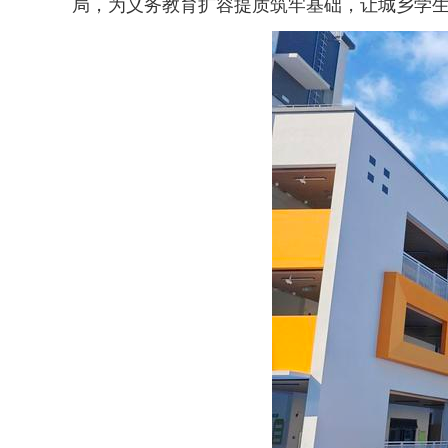
局，为义务教育扩容提质筑牢基础，让城乡学