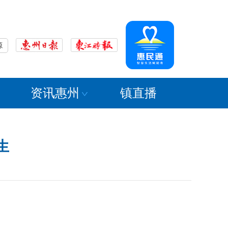
源
资讯惠州
镇直播
生