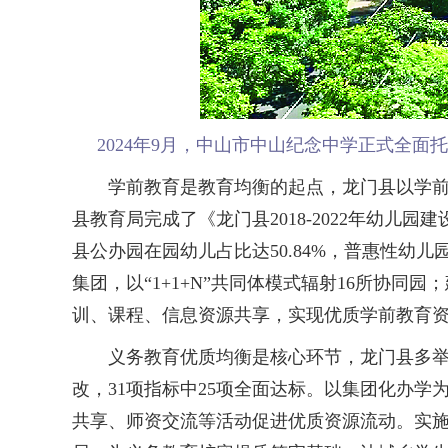
2024年9月，中山市中山纪念中学正式全面
学前教育是教育均衡的起点，龙门县以学前教
县教育局完成了《龙门县2018-2022年幼儿
县公办园在园幼儿占比达50.84%，普惠性幼
集团，以“1+1+N”共同体模式辐射16所协
训、课程、信息资源共享，实现优质学前教育
义务教育优质均衡是核心环节，龙门县多举措
改，31项指标中25项全面达标。以集团化办学
共享、师资交流等活动促进优质资源流动。实施