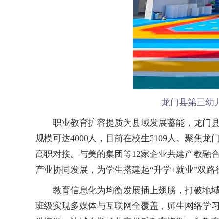
龙门县第三幼
职业教育扩容提质为县域发展蓄能，龙门县推动
规模可达4000人，目前在校生3109人。聚
高职对接。与美的集团等12家企业共建产教融合基
产业协同发展，为学生搭建起“升学+就业”双路
教育信息化为均衡发展插上翅膀，打破地域资
班级实现多媒体与互联网全覆盖，师生网络学习空