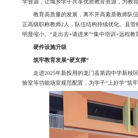
学资源，让城乡学子共享优质教育资源，为教
教育高质量的发展，离不开高素质教师队伍的组
正高级职称教师2人，队伍结构持续优化。县管校
明显缩小。“走出去+请进来”“集中培训+远程教
硬件设施升级
筑牢教育发展“硬支撑”
走进2025年新投用的龙门县第四中学新校
验室等功能场室规范配置，为学子“上好学”筑