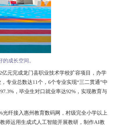
好的成长空间。
2亿元完成龙门县职业技术学校扩容项目，办学
，专业总数达11个，6个专业实现“三二贯通”中
7.3%，毕业生对口就业率达92%，实现教育与
%光纤接入惠州教育数码网，村级完全小学以上
名教师运用生成式人工智能开展教研，制作AI教