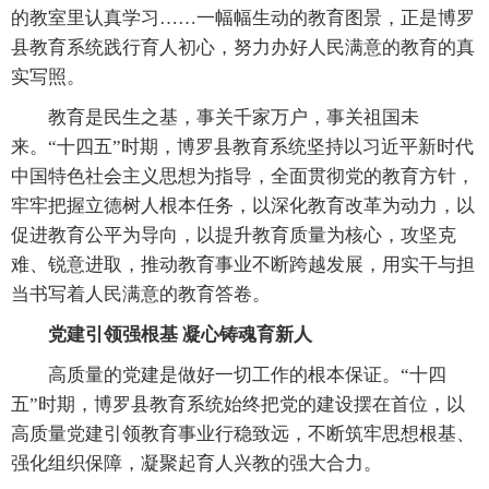
的教室里认真学习……一幅幅生动的教育图景，正是博罗
县教育系统践行育人初心，努力办好人民满意的教育的真
实写照。
教育是民生之基，事关千家万户，事关祖国未
来。“十四五”时期，博罗县教育系统坚持以习近平新时代
中国特色社会主义思想为指导，全面贯彻党的教育方针，
牢牢把握立德树人根本任务，以深化教育改革为动力，以
促进教育公平为导向，以提升教育质量为核心，攻坚克
难、锐意进取，推动教育事业不断跨越发展，用实干与担
当书写着人民满意的教育答卷。
党建引领强根基 凝心铸魂育新人
高质量的党建是做好一切工作的根本保证。“十四
五”时期，博罗县教育系统始终把党的建设摆在首位，以
高质量党建引领教育事业行稳致远，不断筑牢思想根基、
强化组织保障，凝聚起育人兴教的强大合力。