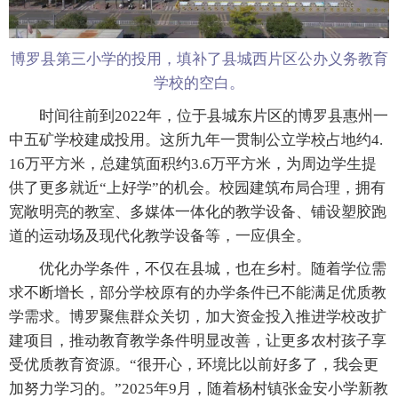
博罗县第三小学的投用，填补了县城西片区公办义务教育
学校的空白。
时间往前到2022年，位于县城东片区的博罗县惠州一
中五矿学校建成投用。这所九年一贯制公立学校占地约4.
16万平方米，总建筑面积约3.6万平方米，为周边学生提
供了更多就近“上好学”的机会。校园建筑布局合理，拥有
宽敞明亮的教室、多媒体一体化的教学设备、铺设塑胶跑
道的运动场及现代化教学设备等，一应俱全。
优化办学条件，不仅在县城，也在乡村。随着学位需
求不断增长，部分学校原有的办学条件已不能满足优质教
学需求。博罗聚焦群众关切，加大资金投入推进学校改扩
建项目，推动教育教学条件明显改善，让更多农村孩子享
受优质教育资源。“很开心，环境比以前好多了，我会更
加努力学习的。”2025年9月，随着杨村镇张金安小学新教