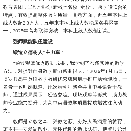
教育集团，呈现“名校+新校”“名校+弱校”、跨学段联合的
特点，有效提高整体教育质量。高考方面，近五年本科上
线人数超2.3万人，五年来本科上线人数稳居各县区第
一，2025年高考取得突破，本科上线人数创新高。
强师赋能队伍建设
锻造立德树人“主力军”
“通过观摩优秀教研成果，我学到了很多实用的教学
方法，对提升自身教学能力帮助很大。”2026年1月16日，
博罗县高中英语教学教研优秀成果展示推广活动现场，一
名骨干教师感慨道。此次活动汇聚全县高中英语骨干教
师，通过成果展示、经验交流、现场观摩等形式，助力教
师专业能力提升，为高中英语教学质量提质增效注入动
力。
教师是立教之本、兴教之源。办好人民满意的教育，
离不开一支爱岗敬业、素质优良的教师队伍。博罗县始终