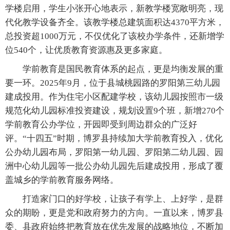
学楼启用，学生小张开心地表示，新教学楼宽敞明亮，现
代化教学设备齐全。该教学楼总建筑面积达4370平方米，
总投资超1000万元，不仅优化了该校办学条件，还新增学
位540个，让优质教育资源惠及更多家庭。
学前教育是国民教育体系的起点，更是均衡发展的重
要一环。2025年9月，位于县城桃园路的罗阳第三幼儿园
建成投用。作为住宅小区配建学校，该幼儿园按照市一级
规范化幼儿园标准投资建设，规划设置9个班，新增270个
学前教育公办学位，开园即受到周边群众的广泛好
评。“十四五”时期，博罗县持续加大学前教育投入，优化
公办幼儿园布局，罗阳第一幼儿园、罗阳第二幼儿园、园
洲中心幼儿园等一批公办幼儿园先后建成投用，形成了覆
盖城乡的学前教育服务网络。
打造家门口的好学校，让孩子有学上、上好学，是群
众的期盼，更是党和政府努力的方向。一直以来，博罗县
委、县政府始终把教育放在优先发展的战略地位，不断加