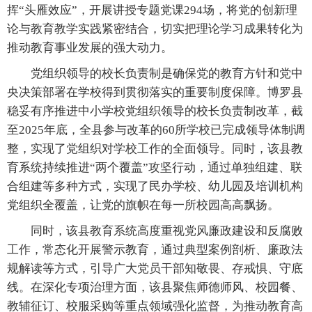
挥“头雁效应”，开展讲授专题党课294场，将党的创新理
论与教育教学实践紧密结合，切实把理论学习成果转化为
推动教育事业发展的强大动力。
党组织领导的校长负责制是确保党的教育方针和党中
央决策部署在学校得到贯彻落实的重要制度保障。博罗县
稳妥有序推进中小学校党组织领导的校长负责制改革，截
至2025年底，全县参与改革的60所学校已完成领导体制调
整，实现了党组织对学校工作的全面领导。同时，该县教
育系统持续推进“两个覆盖”攻坚行动，通过单独组建、联
合组建等多种方式，实现了民办学校、幼儿园及培训机构
党组织全覆盖，让党的旗帜在每一所校园高高飘扬。
同时，该县教育系统高度重视党风廉政建设和反腐败
工作，常态化开展警示教育，通过典型案例剖析、廉政法
规解读等方式，引导广大党员干部知敬畏、存戒惧、守底
线。在深化专项治理方面，该县聚焦师德师风、校园餐、
教辅征订、校服采购等重点领域强化监督，为推动教育高