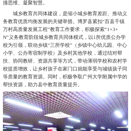
撞思维、凝聚智慧。
城乡教育共同体建设，是缩小城乡教育差距、推动义
务教育优质均衡发展的关键举措。博罗县紧扣“百县千镇
万村高质量发展工程”教育工作要求，积极探索“1+3+
N”义务教育阶段城乡教育共同体模式，以1所优质公办学
校为引领，联动乡镇“三所学校”（乡镇中心幼儿园、中心
小学、公办寄宿制学校）及乡村其他学校，通过结对帮
扶、协同教研、资源共享等方式，带动薄弱学校和农村学
校提质增效，让乡村孩子在家门口就能享受与城镇孩子同
等质量的教育资源。同时，积极争取广州大学附属中学的
帮扶资源，助力县中教育质量提升。