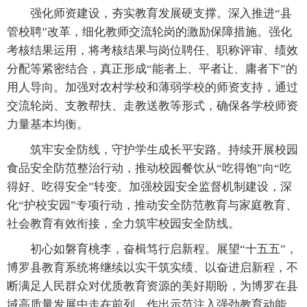
强化师资建设，夯实教育发展硬支撑。深入推进“县
管校聘”改革，细化教师交流轮岗的激励保障措施。强化
考核结果运用，将考核结果与岗位聘任、职称评审、绩效
分配等紧密结合，真正形成“能者上、平者让、庸者下”的
用人导向。加强对农村学校和薄弱学校的师资支持，通过
交流轮岗、支教帮扶、走教送教等形式，确保各学校师资
力量基本均衡。
筑牢安全防线，守护学生成长平安路。持续开展校园
食品安全防范整治行动，推动校园餐饮从“吃得饱”向“吃
得好、吃得安全”转变。加强校园安全监督机制建设，深
化“护校安园”专项行动，推动安全防范教育与家庭教育、
社会教育有效衔接，全力筑牢校园安全防线。
初心如磐育桃李，奋楫笃行启新程。展望“十五五”，
博罗县教育系统将继续以实干筑实绩、以奋进启新程，不
断满足人民群众对优质教育资源的美好期盼，为博罗在县
域高质量发展中走在前列、作出示范注入强劲教育动能。