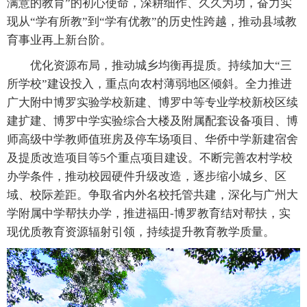
满意的教育”的初心使命，深耕细作、久久为功，奋力实
现从“学有所教”到“学有优教”的历史性跨越，推动县域教
育事业再上新台阶。
优化资源布局，推动城乡均衡再提质。持续加大“三
所学校”建设投入，重点向农村薄弱地区倾斜。全力推进
广大附中博罗实验学校新建、博罗中等专业学校新校区续
建扩建、博罗中学实验综合大楼及附属配套设备项目、博
师高级中学教师值班房及停车场项目、华侨中学新建宿舍
及提质改造项目等5个重点项目建设。不断完善农村学校
办学条件，推动校园硬件升级改造，逐步缩小城乡、区
域、校际差距。争取省内外名校托管共建，深化与广州大
学附属中学帮扶办学，推进福田-博罗教育结对帮扶，实
现优质教育资源辐射引领，持续提升教育教学质量。