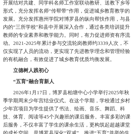
开展结对共建、同学科名师工作室联动教研、送教下乡等
形式，充分发挥名师“传帮带”作用，促进城乡教育教学的
发展。充分发挥惠州学院对博罗县的纵向帮扶作用，与县
内的“三所学校”和县中开展深入合作，通过各类培训提升
教师的专业素养和教学能力。同时，有力促进师资有序流
动。2021-2025年累计参与交流轮岗教师约3339人次，不
仅实现了人员的流动，更实现了先进教学理念和管理经验
的有机融合，有效促进了城乡教育优质均衡发展。
立德树人践初心
“五育”融合育新人
2026年1月17日，博罗县柏塘中心小学举行2025年秋
季学期周末少年宫结业仪式。在这个学期，学校通过乡村
少年宫项目为学生提供了书法、绘画、音乐、舞蹈、科
技、体育、阅读等45个兴趣班的课后服务。丰富多彩的课
后服务，不仅丰富了学生的课余生活，更构筑起超越课堂
的成长空间，是博罗县深化“双减”、推进“五育”并举的生