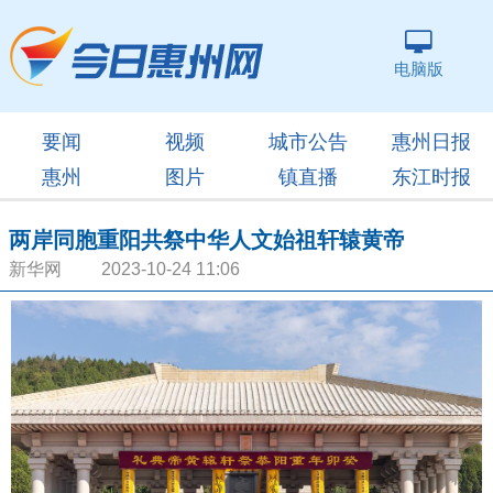
电脑版
要闻
视频
城市公告
惠州日报
惠州
图片
镇直播
东江时报
两岸同胞重阳共祭中华人文始祖轩辕黄帝
新华网 2023-10-24 11:06