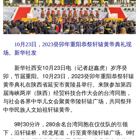
10月23日，2023癸卯年重阳恭祭轩辕黄帝典礼现
场。新华社发
新华社西安10月23日电（记者赵鑫虎）岁序癸
卯，节届重阳。10月23日，2023癸卯年重阳恭祭轩辕
黄帝典礼在陕西省延安市黄陵县举行。来陕参加第四
届海峡两岸（陕西）经贸科技合作大会的台湾同胞，
与社会各界中华儿女会聚黄帝陵轩辕广场，共同祭拜
中华民族人文始祖轩辕黄帝。
9时30分许，280余名台湾同胞在仪仗队的引领
下，沿轩辕桥，经龙尾道，行至黄帝陵轩辕广场。9时