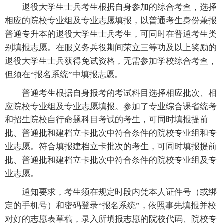
退役大学生士兵考生根据自身参加的综合考查，选择
相应的院校专业组及专业志愿填报，以普通考生身份兼报
普通专升本的退役大学生士兵考生，可同时在普通考生类
别填报志愿。在服义务兵役期间荣立三等功及以上奖励的
退役大学生士兵获得免试资格，无需参加学校综合考查，
但须在“报名系统”中填报志愿。
普通考生根据自身报考的考试科目选择相应批次、相
应院校专业组及专业志愿填报。参加了专业综合课省统考
和招生院校自行命题科目考试的考生，可同时填报提前
批、普通批和建档立卡批次中符合条件的院校专业组和专
业志愿。符合填报建档立卡批次的考生，可同时填报提前
批、普通批和建档立卡批次中符合条件的院校专业组及专
业志愿。
通知要求，考生须在规定时段内凭本人证件号（或绑
定的手机号）和密码登录“报名系统”，依照事先填报并校
对好的志愿表草稿，录入所填报志愿的院校代码、院校专