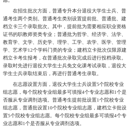
愿。
在招生批次方面，普通专升本分退役大学生士兵、普
通考生两个类别。普通考生类别设置提前批、普通批、建
档立卡三个录取批次。其中，提前批为需要相应职业资格
证书的职教师资类专业；普通批为哲学、经济学、法学、
教育学、文学、历史学、理学、工学、农学、医学、管理
学、艺术学12个学科门类的专业；建档立卡批次仅限原建
档立卡考生报考，在普通批次录取完成后进行投档录取。
录取时先进行退役大学生士兵免文化课考试录取，退役大
学生士兵录取结束后，再进行普通考生录取。
在志愿设置方面，退役大学生士兵设置5个院校专业
组志愿，每个院校专业组最多可填报4个专业志愿和1个是
否服从专业调剂选项。普通考生提前批设置1个院校专业
组志愿，普通批设置10个院校专业组志愿，建档立卡批设
置5个院校专业组志愿。每个院校专业组最多可填报4个专
业志愿和1个是否服从专业调剂选项。