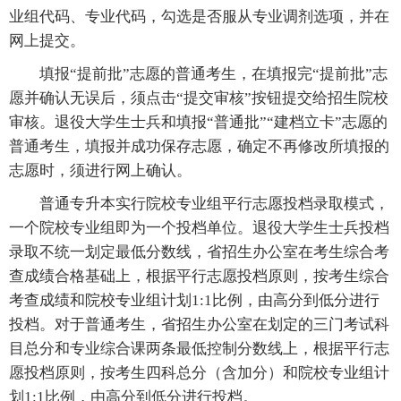
业组代码、专业代码，勾选是否服从专业调剂选项，并在
网上提交。
填报“提前批”志愿的普通考生，在填报完“提前批”志
愿并确认无误后，须点击“提交审核”按钮提交给招生院校
审核。退役大学生士兵和填报“普通批”“建档立卡”志愿的
普通考生，填报并成功保存志愿，确定不再修改所填报的
志愿时，须进行网上确认。
普通专升本实行院校专业组平行志愿投档录取模式，
一个院校专业组即为一个投档单位。退役大学生士兵投档
录取不统一划定最低分数线，省招生办公室在考生综合考
查成绩合格基础上，根据平行志愿投档原则，按考生综合
考查成绩和院校专业组计划1:1比例，由高分到低分进行
投档。对于普通考生，省招生办公室在划定的三门考试科
目总分和专业综合课两条最低控制分数线上，根据平行志
愿投档原则，按考生四科总分（含加分）和院校专业组计
划1:1比例，由高分到低分进行投档。