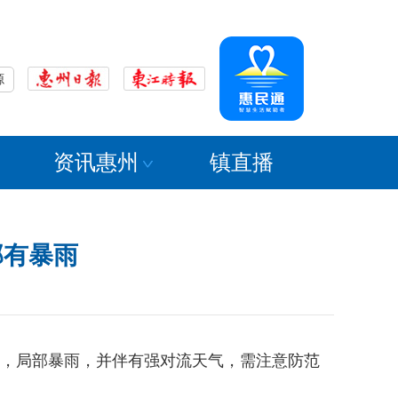
源
资讯惠州
镇直播
部有暴雨
雨，局部暴雨，并伴有强对流天气，需注意防范