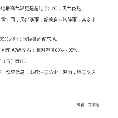
地最高气温更是超过了34℃，天气炎热。
雷）雨，局部暴雨，韶关多云转阵雨，其余市
95%之间；吹轻微的偏东风。
阵风7级左右；相对湿度80%～95%。
（雷）阵雨。
、预警信息，出行注意防雷、避雨，留意交通
编辑：郑国瑞