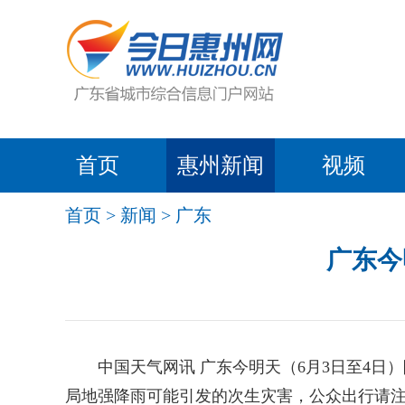
首页
惠州新闻
视频
首页
>
新闻
>
广东
广东今
中国天气网讯 广东今明天（6月3日至4日
局地强降雨可能引发的次生灾害，公众出行请