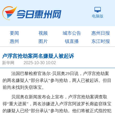
电脑版
要闻
视频
城市公告
惠州日报
惠州
图片
镇直播
东江时报
卢浮宫抢劫案两名嫌疑人被起诉
新华网 2025-10-30 10:02
法国巴黎检察官洛尔·贝屈奥29日说，卢浮宫抢劫案
的两名嫌疑人“部分承认”参与抢劫，两人已被起诉。但目
前尚未找到失窃珠宝。
贝屈奥在新闻发布会上宣布，卢浮宫抢劫案调查取
得“重大进展”，两名涉嫌进入卢浮宫阿波罗长廊盗窃珠宝
的嫌疑人已经“部分承认”参与抢劫。他们将被正式指控犯