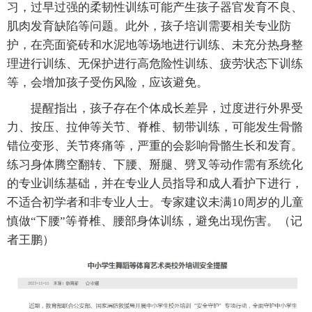
习，过早过强的柔韧性训练可能产生孩子器官发育不良、
肌肉发育缺陷等问题。此外，孩子培训需要相关专业防
护，在亮面瓷砖和水泥地等场地进行训练、未充分热身整
理进行训练、无保护进行高危险性训练、疲劳状态下训练
等，会增加孩子受伤风险，应该避免。
提醒指出，孩子存在个体成长差异，过度进行外界受
力、按压、拉伸等关节、脊椎、韧带训练，可能发生骨骼
错位变形、关节疼痛等，严重的会影响骨骼生长和发育。
练习身体腾空翻转、下腰、掰腿、劈叉等动作需有系统化
的专业训练基础，并在专业人员指导和成人看护下进行，
不适合初学者和非专业人士。专家建议未满10周岁的儿童
慎做“下腰”等脊椎、腰部身体训练，避免出现伤害。（记
者王鹏）