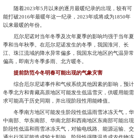
随着2023年5月以来的逐月最暖纪录的出现，较有可
能打破2016年最暖年这一纪录，2023年或将成为1850年
以来最暖的年份。
厄尔尼诺对当年冬季及次年夏季的影响均强于当年夏
季和当年秋季。在厄尔尼诺发生的冬季，我国淮河、长
江、珠江流域的降水异常偏多，我国东北地区的气温异常
偏高，即南方冬季多雨、北方暖冬。
提前防范今冬明春可能出现的气象灾害
综合厄尔尼诺事件和气候系统其他因素的影响，预计
冬季北方和青藏高原地区可能发生低温雪灾，供暖用能需
求可能高于历史同期，并出现阶段性用能峰值。
冬季南方地区可能发生阶段性低温雨雪冰冻天气，华
中南部、华东南部、华南北部和西南地区东南部可能出现
阶段性低温和雨雪冰冻天气，对输电线路、能源运输、交
通出行等可能造成较大影响，阶段性强降温造成农作物冻