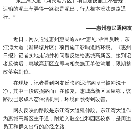
“东江湾大道（新民塘片区）项目建设施工不合规，
运输的泥土车弄得一路都是泥巴，行人根本没法走路通
行。”
——惠州惠民通网友
近日，网友通过惠州惠民通APP“惠见”栏目反映，东
江湾大道（新民塘片区）项目施工影响道路环境。《惠州
日报》记者实地走访并将问题反馈给惠城高新区。接到记
者反馈后，惠城高新区立即与相关施工单位沟通，限期整
改落实到位。
在现场，记者看到网友反映的泥泞路段已被冲洗干
净，其中一段破损路面正在修复。惠城高新区回应称，该
路段已形成常态保洁机制，环境面貌得到改善。
网友反映的路段是东江湾大道延伸段。东江湾大道作
为惠城高新区主干道，附近入驻企业和园区较多，是周边
员工和群众出行的必经之路。