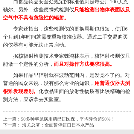
而食品药品安全处规定的标准值则是每公斤100贝克
勒尔。另外，这些便携式检测仪
只能检测出物体表面以及
空气中不具有危险性的辐射。
专家还指出，这些检测仪的更换周期也很短，使用6
个月到1年时间就需要重新校准仪器。通过二手交易购买
的仪器有可能无法正常启动。
据核辐射检测技术专家魏鸿林表示，核辐射检测仪只
能做一个定性的分析，
而且对操作方法要求很高。
如果样品里辐射就在波动范围内，是发觉不了的。对
普通的民众来说，没有那么专业的知识，
用普通仪器去测
很难发现差别。
化妆品里面的放射性物质有比较精确的检
测方法，应该拿去实验室。
上一篇：
50多种罕见病用药已进医保，平均降价超50%！
下一篇：
海关总署：全面暂停进口日本水产品