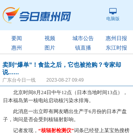
电脑版
要闻
视频
城市公告
惠州日报
惠州
图片
镇直播
东江时报
卖到“爆单”！食盐之后，它也被抢购？专家却
说......
广东台今日一线 2023-08-27 09:49
北京时间8月24日中午12点（日本当地时间13点），
日本福岛第一核电站启动核污染水排海。
此消息一出立即有网友晒出生产于6月份的日本产盘
子，询问是否会受到核辐射影响。
记者发现，
“核辐射检测仪”
词条已经登上某宝热搜榜