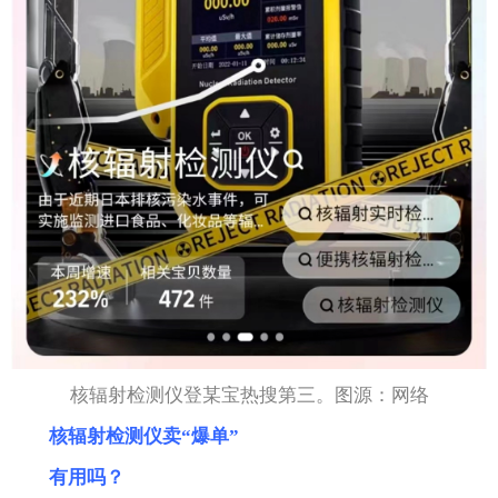
核辐射检测仪登某宝热搜第三。图源：网络
核辐射检测仪卖“爆单”
有用吗？