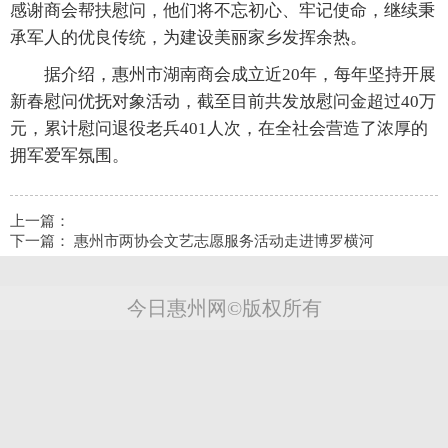
感谢商会帮扶慰问，他们将不忘初心、牢记使命，继续秉
承军人的优良传统，为建设美丽家乡发挥余热。
据介绍，惠州市湖南商会成立近20年，每年坚持开展
新春慰问优抚对象活动，截至目前共发放慰问金超过40万
元，累计慰问退役老兵401人次，在全社会营造了浓厚的
拥军爱军氛围。
上一篇：
下一篇：
惠州市两协会文艺志愿服务活动走进博罗横河
今日惠州网©版权所有