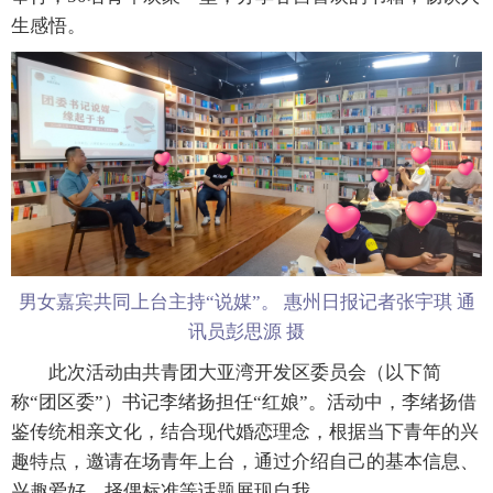
生感悟。
男女嘉宾共同上台主持“说媒”。 惠州日报记者张宇琪 通
讯员彭思源 摄
此次活动由共青团大亚湾开发区委员会（以下简
称“团区委”）书记李绪扬担任“红娘”。活动中，李绪扬借
鉴传统相亲文化，结合现代婚恋理念，根据当下青年的兴
趣特点，邀请在场青年上台，通过介绍自己的基本信息、
兴趣爱好、择偶标准等话题展现自我。