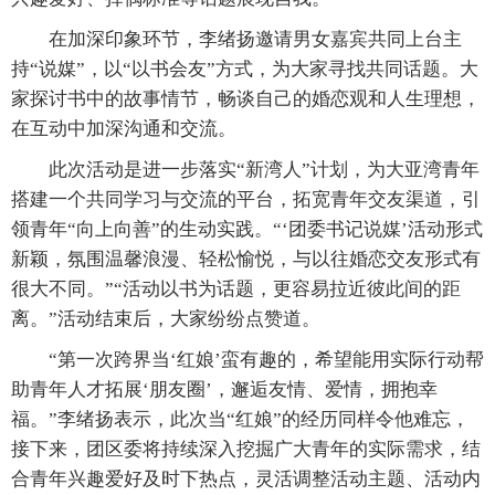
在加深印象环节，李绪扬邀请男女嘉宾共同上台主
持“说媒”，以“以书会友”方式，为大家寻找共同话题。大
家探讨书中的故事情节，畅谈自己的婚恋观和人生理想，
在互动中加深沟通和交流。
此次活动是进一步落实“新湾人”计划，为大亚湾青年
搭建一个共同学习与交流的平台，拓宽青年交友渠道，引
领青年“向上向善”的生动实践。“‘团委书记说媒’活动形式
新颖，氛围温馨浪漫、轻松愉悦，与以往婚恋交友形式有
很大不同。”“活动以书为话题，更容易拉近彼此间的距
离。”活动结束后，大家纷纷点赞道。
“第一次跨界当‘红娘’蛮有趣的，希望能用实际行动帮
助青年人才拓展‘朋友圈’，邂逅友情、爱情，拥抱幸
福。”李绪扬表示，此次当“红娘”的经历同样令他难忘，
接下来，团区委将持续深入挖掘广大青年的实际需求，结
合青年兴趣爱好及时下热点，灵活调整活动主题、活动内