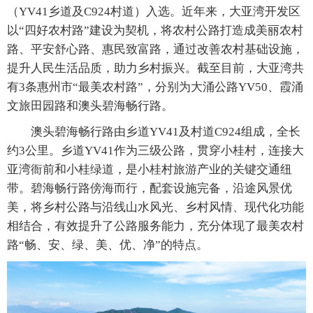
（YV41乡道及C924村道）入选。近年来，大亚湾开发区
以“四好农村路”建设为契机，将农村公路打造成美丽农村
路、平安舒心路、惠民致富路，通过改善农村基础设施，
提升人民生活品质，助力乡村振兴。截至目前，大亚湾共
有3条惠州市“最美农村路”，分别为大涌公路YV50、霞涌
文旅田园路和澳头碧海畅行路。
澳头碧海畅行路由乡道YV41及村道C924组成，全长
约3公里。乡道YV41作为三级公路，贯穿小桂村，连接大
亚湾衙前和小桂绿道，是小桂村旅游产业的关键交通纽
带。碧海畅行路傍海而行，配套设施完备，沿途风景优
美，将乡村公路与沿线山水风光、乡村风情、现代化功能
相结合，有效提升了公路服务能力，充分体现了最美农村
路“畅、安、绿、美、优、净”的特点。