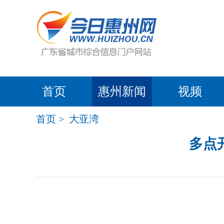
首页
惠州新闻
视频
首页
>
大亚湾
多点