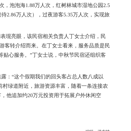
人次，泡泡海1.88万人次，红树林城市湿地公园2.5
2.86万人次），过夜游客5.35万人次，实现旅
表现亮眼，该民宿相关负责人丁女士介绍，民
为游客转介绍而来。在丁女士看来，服务品质是民
等贴心服务。”丁女士说，中秋节民宿还组织客
露：“这个假期我们的回头客占总人数八成以
衙前村绿道附近，旅游资源丰富，随着一条连接农
，他追加约20万元投资用于拓展户外休闲空