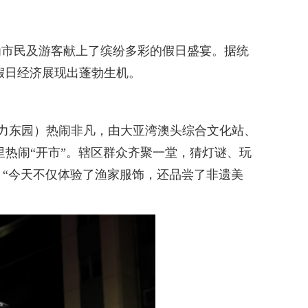
市民及游客献上了缤纷多彩的假日盛宴。据统
，假日经济展现出蓬勃生机。
力东园）热闹非凡，由大亚湾澳头综合文化站、
里热闹“开市”。辖区群众齐聚一堂，猜灯谜、玩
“今天不仅体验了渔家服饰，还品尝了非遗美