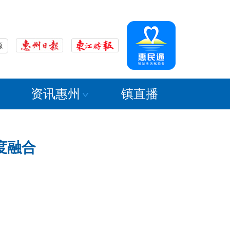
源
资讯惠州
镇直播
度融合