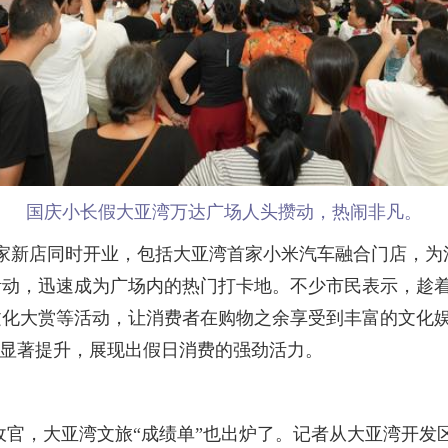
国庆小长假大亚湾万达广场人头攒动，热闹非凡。
家新店同时开业，包括大亚湾首家小米汽车融合门店，为
活动，迅速成为广场内的热门打卡地。不少市民表示，趁
文化大赏等活动，让消费者在购物之余享受到丰富的文化
有显著提升，展现出假日消费的强劲活力。
收官，大亚湾文旅“成绩单”也出炉了。记者从大亚湾开发