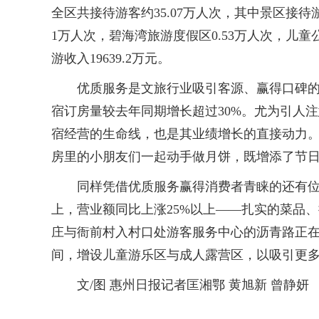
全区共接待游客约35.07万人次，其中景区接待游客
1万人次，碧海湾旅游度假区0.53万人次，儿童
游收入19639.2万元。
优质服务是文旅行业吸引客源、赢得口碑的关
宿订房量较去年同期增长超过30%。尤为引人
宿经营的生命线，也是其业绩增长的直接动力。
房里的小朋友们一起动手做月饼，既增添了节
同样凭借优质服务赢得消费者青睐的还有位于
上，营业额同比上涨25%以上——扎实的菜品
庄与衙前村入村口处游客服务中心的沥青路正在
间，增设儿童游乐区与成人露营区，以吸引更
文/图 惠州日报记者匡湘鄂 黄旭新 曾静妍