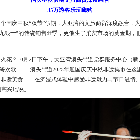
国庆中秋假期文旅商贸深度融合
35万游客乐玩嗨购
国庆中秋“双节”假期，大亚湾的文旅商贸深度融合，为
“金九银十”的传统销售旺季，更催生了消费市场的黄金期
花？10月2日下午，大亚湾澳头街道党群服务中心（新
海欢歌”——澳头街道2025年迎国庆庆中秋非遗集市在这
非遗美食……在沉浸式体验中感受非遗魅力与节日温情。
姐高兴地说。