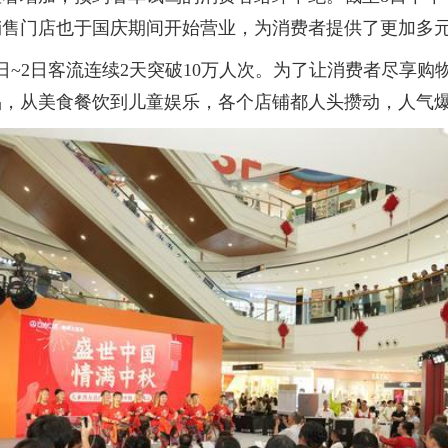
销售门店也于国庆期间开始营业，为消费者提供了更加多
~2日客流连续2天突破10万人次。为了让消费者尽享购物
品，从美食餐饮到儿童娱乐，各个店铺都人头攒动，人气