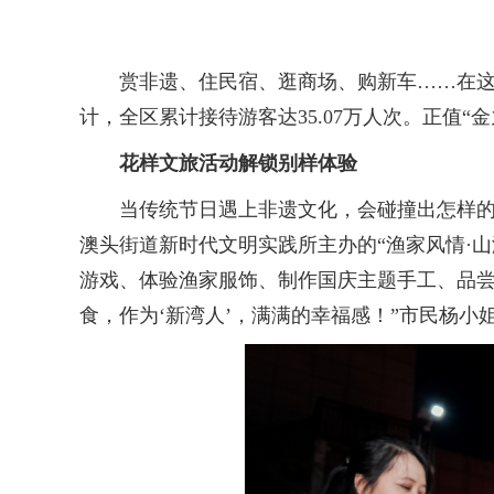
赏非遗、住民宿、逛商场、购新车……在这个
计，全区累计接待游客达35.07万人次。正值
花样文旅活动解锁别样体验
当传统节日遇上非遗文化，会碰撞出怎样的火
澳头街道新时代文明实践所主办的“渔家风情·山
游戏、体验渔家服饰、制作国庆主题手工、品尝
食，作为‘新湾人’，满满的幸福感！”市民杨小