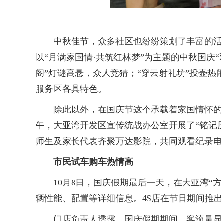
中秋佳节，众多社区也纷纷策划了丰富的活动
以“月满家国情·共筑红林梦”为主题的中秋国庆
阁”灯谜高悬，众人竞猜；“穿云射礼坊”投壶热
服务区各具特色。
除此以外，在国庆节这个承载着家国情怀的特
午，大亚湾开发区宣传统战办公室开展了“铭记
师生及家长代表齐聚万达影院，共同观看纪录
市民试车购车热情高
10月8日，国庆假期最后一天，在大亚湾“方
辆性能、配置等详细信息。4S店在节日期间推
门店负责人透露，国庆假期期间，客流量显著