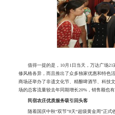
值得一提的是，10月1日当天，万达广场21
修风格各异，而且推出了众多独家优惠和特色
商场还举办了非遗文化节、精酿啤酒节、科技
场的总客流量较去年同期增长20%，销售额也
民宿农庄优质服务吸引回头客
随着国庆中秋“双节”8天“超级黄金周”正式