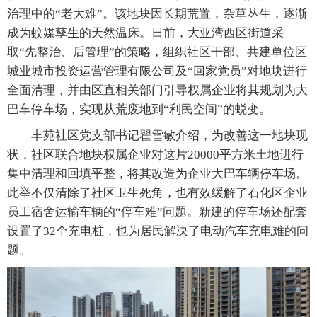
治理中的“老大难”。该地块因长期荒置，杂草丛生，逐渐
成为蚊媒孳生的天然温床。日前，大亚湾西区街道采
取“先整治、后管理”的策略，组织社区干部、共建单位区
城业城市投资运营管理有限公司及“回家党员”对地块进行
全面清理，并由区直相关部门引导权属企业将其规划为大
巴车停车场，实现从荒废地到“利民空间”的蜕变。
丰苑社区党支部书记翟雪敏介绍，为改善这一地块现
状，社区联合地块权属企业对这片20000平方米土地进行
集中清理和回填平整，将其改造为企业大巴车辆停车场。
此举不仅清除了社区卫生死角，也有效缓解了石化区企业
员工宿舍运输车辆的“停车难”问题。新建的停车场还配套
设置了32个充电桩，也为居民解决了电动汽车充电难的问
题。