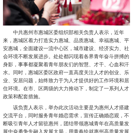
中共惠州市惠城区委组织部相关负责人表示，近年
来，惠城区着力打造实力惠城、品质惠城、幸福惠城、平
安惠城，全面建设一流中心区，城市建设、经济实力、社
会环境不断发展进步。处处都闪现着各界青年奋斗拼搏的
身影，事事都凝聚着青年朋友们的智慧、才干、心血和汗
水。同时，惠城区委区政府一直高度关注人才的创业、乐
业、安居问题，始终致力于为人才提供好的工作环境和居
住环境。在市、区两级的大力推动下，制定了一系列人才
政策和配套措施。
该负责人表示，举办此次活动主要是为惠州人才搭建
交流平台，同时服务青年婚恋需求，宣传正确婚恋观，不
断吸引青年人才留驻惠州，团结带领惠城青年在高质量发
展中奋勇争先融入发展大局，用青春绘就惠州高质量发展