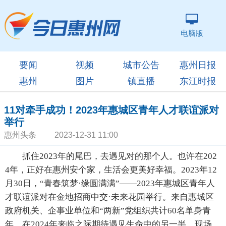
电脑版
要闻
视频
城市公告
惠州日报
惠州
图片
镇直播
东江时报
11对牵手成功！2023年惠城区青年人才联谊派对
举行
惠州头条 2023-12-31 11:00
抓住2023年的尾巴，去遇见对的那个人。也许在202
4年，正好在惠州安个家，生活会更美好幸福。2023年12
月30日，“青春筑梦·缘圆满满”——2023年惠城区青年人
才联谊派对在金地招商中交·未来花园举行。来自惠城区
政府机关、企事业单位和“两新”党组织共计60名单身青
年，在2024年来临之际期待遇见生命中的另一半。现场，