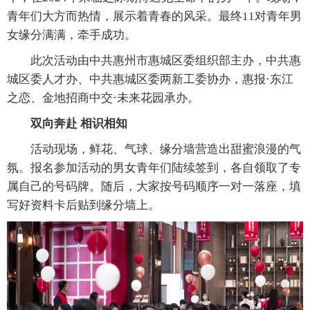
青年们大方而热情，展示着青春的风采。最终11对青年男
女缘分满满，牵手成功。
此次活动由中共惠州市惠城区委组织部主办，中共惠
城区委人才办、中共惠城区委两新工委协办，惠报·东江
之恋、金地招商中交·未来花园承办。
双向奔赴 相识相知
活动现场，鲜花、气球、缘分墙营造出甜蜜浪漫的气
氛。报名参加活动的男女青年们陆续签到，各自领取了专
属自己的号码牌。随后，大家按号码顺序一对一落座，填
写好资料卡后贴到缘分墙上。