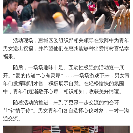
活动现场，惠城区委组织部相关领导在致辞中为青年
男女送出祝福，并希望他们在惠州能够种出爱情树喜结幸
福果。
随后，一场场趣味十足、互动性极强的活动逐一展
开。“爱的传递”“心有灵犀” ……一场场游戏下来，男女青
年们发挥聪明才智，积极展示自我。在轻松愉快的氛围
中，青年们逐渐敞开心扉，相识相知，收获美好情谊。
随着活动的推进，来到了更深一步交流的约会环
节“钟情于你”。男女青年们各自选择心仪对象，一对一沟
通交流。