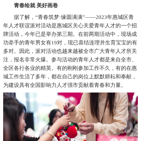
青春绘就 美好画卷
据了解，“青春筑梦·缘圆满满”——2023年惠城区青
年人才联谊派对活动是惠城区关心关爱青年人才的一个招
牌活动，今年已是举办第三期。在前两期活动中，现场成
功牵手的青年男女有19对，现已喜结连理并生育宝宝的有
多对。因此，派对活动也越来越被全市广大青年人才所关
注，报名非常火爆。参与活动的青年人才都是来自全市、
全区各行各业的精英。有的刚刚参加工作不久，有的在惠
城工作生活了多年，都在自己的岗位上默默耕耘和奉献，
为建设具有全国影响力人才强市贡献着青春和力量。