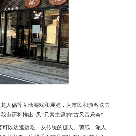
龙人偶等互动游戏和展览，为市民和游客送去
市还将推出“凤”元素主题的“古风音乐会”。
客可以边逛边吃。从传统的糖人、剪纸、泥人，