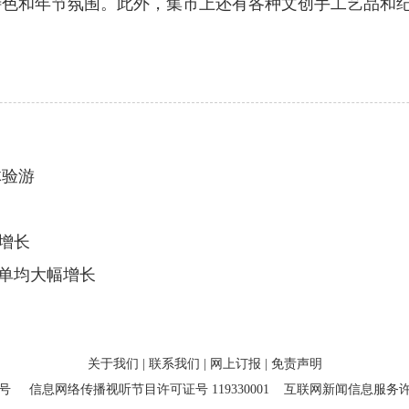
特色和年节氛围。此外，集市上还有各种文创手工艺品和
体验游
增长
单均大幅增长
关于我们
|
联系我们
|
网上订报
|
免责声明
7号
信息网络传播视听节目许可证号 119330001
互联网新闻信息服务许可证