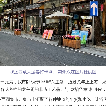
祝屋巷成为游客打卡点。 惠州东江图片社供图
元素，我市以“龙韵华章”为主题，通过龙年上上签、龙
各式各样的龙主题的非遗工艺品。与“龙韵华章”相呼应，我
色西湖集市。集市上汇聚了各种地道的年货和小吃，让游