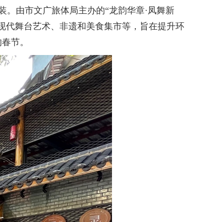
。由市文广旅体局主办的“龙韵华章·凤舞新
现代舞台艺术、非遗和美食集市等，旨在提升环
的春节。