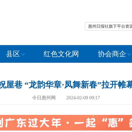
惠州日报社旗下平台资
县区
红色文化网
协会商企
祝屋巷 “龙韵华章·凤舞新春”拉开帷
今日惠州网 2024-02-09 09:17