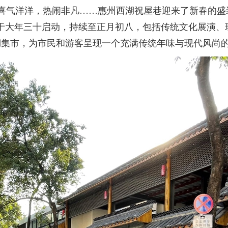
气洋洋，热闹非凡……惠州西湖祝屋巷迎来了新春的盛装
于大年三十启动，持续至正月初八，包括传统文化展演、
湖集市，为市民和游客呈现一个充满传统年味与现代风尚