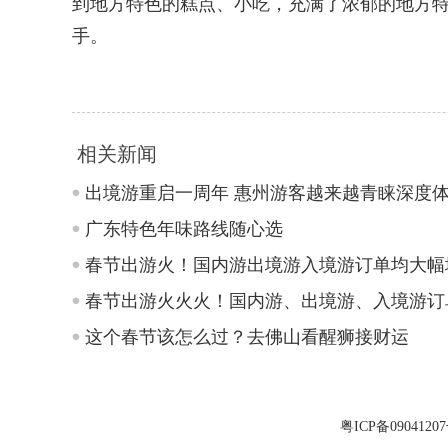
到地方特色的糕点、小吃，充满了浓郁的地方
手。
相关新闻
出境游重启一周年 惠州游客越来越青睐深度
广东特色年味路线随心选
春节出游火！国内游出境游入境游订单均大幅
春节出游火火火！国内游、出境游、入境游订
这个春节该怎么过？去佛山看醒狮接财运
粤ICP备0904120