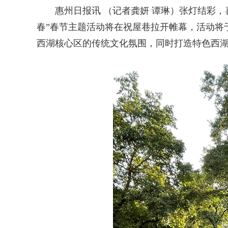
惠州日报讯 （记者龚妍 谭琳）张灯结彩，喜
春”春节主题活动将在祝屋巷拉开帷幕，活动将
西湖核心区的传统文化氛围，同时打造特色西