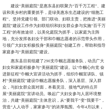
建设“美丽庭院”是惠东县妇联聚力“百千万工程”、建
设和美乡村的重要抓手，是绿美惠东生态建设的“细胞工
程”。坚持党建引领、部门联动、妇联主责，把推进“美丽
庭院”建设工作作为妇联组织和妇女群众参与实施“百千万
工程”的有效途径，以美化庭院为抓手，以家庭为主阵
地，充分发挥各妇女干部和巾帼志愿者的示范带头作用，
引领广大妇女积极投身“美丽庭院”创建工作，帮助和指导
家庭参与“美丽庭院”建设。
惠东县目前组建了290支巾帼志愿服务队，动员广大
妇女和家庭积极参与“美丽庭院”建设。以“巾帼心向党 奋
进新征程”巾帼大宣讲活动为抓手，组织巾帼宣讲队、镇
村“美丽庭院”建设巾帼志愿服务队，深入基层、深入群
众，与妇女群众面对面，本着灵活、接地气的特点开
展“美丽庭院”宣讲动员。唤起广大妇女参与人居环境整
治，共建“美丽庭院”主体意识，从“要我干”变“我要干”，
营造“人人动手，家家参与”的浓厚氛围。今年4月以来，