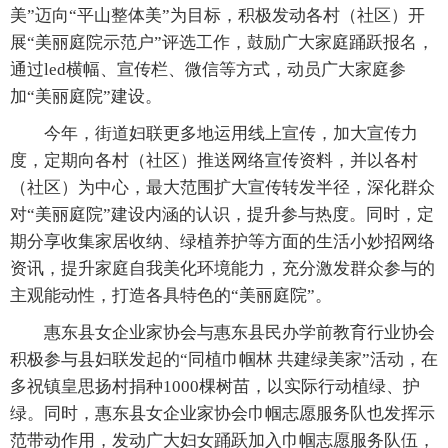
美”迈向“平山整体美”为目标，积极发动各村（社区）开
展“美丽庭院示范户”评选工作，鼓励广大家庭踊跃报名，
通过led横幅、宣传栏、微信等方式，动员广大家庭参
加“美丽庭院”建设。
今年，街道妇联更多地运用线上宣传，加大宣传力
度，定期向各村（社区）推送网络宣传资料，并以各村
（社区）为中心，最大范围扩大宣传转发半径，深化群众
对“美丽庭院”建设内涵的认识，提升参与热度。同时，定
期分享收集家居收纳、绿植养护等方面的生活小妙招网络
资讯，提升家庭自我美化环境能力，充分激发群众参与的
主观能动性，打造各具特色的“美丽庭院”。
惠东县女企业家协会与惠东县民办学前教育行业协会
积极参与县妇联发起的“同植巾帼林 共建绿美家”活动，在
多祝镇皇思扬村捐种1000棵树苗，以实际行动植绿、护
绿。同时，惠东县女企业家协会巾帼志愿服务队也发挥示
范带动作用，发动广大妇女踊跃加入巾帼志愿服务队伍，