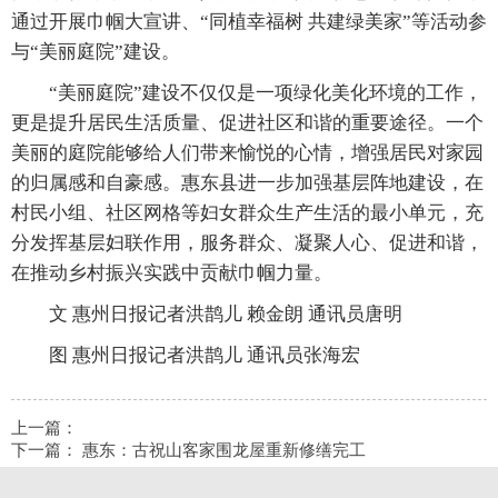
通过开展巾帼大宣讲、“同植幸福树 共建绿美家”等活动参
与“美丽庭院”建设。
“美丽庭院”建设不仅仅是一项绿化美化环境的工作，
更是提升居民生活质量、促进社区和谐的重要途径。一个
美丽的庭院能够给人们带来愉悦的心情，增强居民对家园
的归属感和自豪感。惠东县进一步加强基层阵地建设，在
村民小组、社区网格等妇女群众生产生活的最小单元，充
分发挥基层妇联作用，服务群众、凝聚人心、促进和谐，
在推动乡村振兴实践中贡献巾帼力量。
文 惠州日报记者洪鹊儿 赖金朗 通讯员唐明
图 惠州日报记者洪鹊儿 通讯员张海宏
上一篇：
下一篇：
惠东：古祝山客家围龙屋重新修缮完工