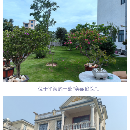
位于平海的一处“美丽庭院”。