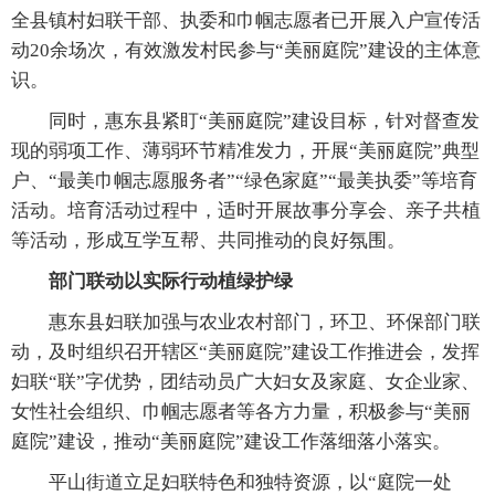
全县镇村妇联干部、执委和巾帼志愿者已开展入户宣传活
动20余场次，有效激发村民参与“美丽庭院”建设的主体意
识。
同时，惠东县紧盯“美丽庭院”建设目标，针对督查发
现的弱项工作、薄弱环节精准发力，开展“美丽庭院”典型
户、“最美巾帼志愿服务者”“绿色家庭”“最美执委”等培育
活动。培育活动过程中，适时开展故事分享会、亲子共植
等活动，形成互学互帮、共同推动的良好氛围。
部门联动以实际行动植绿护绿
惠东县妇联加强与农业农村部门，环卫、环保部门联
动，及时组织召开辖区“美丽庭院”建设工作推进会，发挥
妇联“联”字优势，团结动员广大妇女及家庭、女企业家、
女性社会组织、巾帼志愿者等各方力量，积极参与“美丽
庭院”建设，推动“美丽庭院”建设工作落细落小落实。
平山街道立足妇联特色和独特资源，以“庭院一处