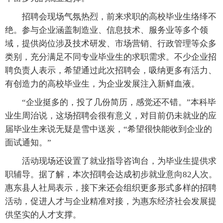
招聘会现场气氛热烈，前来求职的高校毕业生络绎不
绝。参与企业涵盖制造业、信息技术、服务业等多个领
域，提供岗位涉及技术研发、市场营销、行政管理等众多
类别，充分满足不同专业毕业生的求职需求。不少企业招
聘负责人表示，希望通过此次招聘会，吸纳更多有活力、
有创造力的高校毕业生，为企业发展注入新鲜血液。
“企业挺多的，投了几份简历，感觉还不错。”本科毕
业生周治说，这场招聘会很有意义，对目前仍未就业的应
届毕业生来说无疑是雪中送炭，“希望很快能收到企业的
面试通知。”
活动现场还设置了就业指导咨询台，为毕业生提供求
职辅导。据了解，本次招聘会达成初步就业意向82人次。
惠东县人社局表示，接下来还会组织更多形式多样的招聘
活动，促进人才与企业精准对接，为惠东经济社会发展提
供坚实的人才支撑。