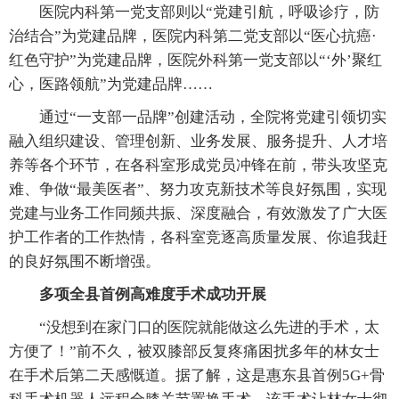
医院内科第一党支部则以“党建引航，呼吸诊疗，防
治结合”为党建品牌，医院内科第二党支部以“医心抗癌·
红色守护”为党建品牌，医院外科第一党支部以“‘外’聚红
心，医路领航”为党建品牌……
通过“一支部一品牌”创建活动，全院将党建引领切实
融入组织建设、管理创新、业务发展、服务提升、人才培
养等各个环节，在各科室形成党员冲锋在前，带头攻坚克
难、争做“最美医者”、努力攻克新技术等良好氛围，实现
党建与业务工作同频共振、深度融合，有效激发了广大医
护工作者的工作热情，各科室竞逐高质量发展、你追我赶
的良好氛围不断增强。
多项全县首例高难度手术成功开展
“没想到在家门口的医院就能做这么先进的手术，太
方便了！”前不久，被双膝部反复疼痛困扰多年的林女士
在手术后第二天感慨道。据了解，这是惠东县首例5G+骨