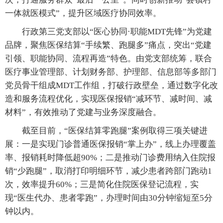
一体就医模式”，提升区域医疗协同效率。
行政第三党支部以“医心协同·职能MDT先锋”为党建
品牌，聚焦医保结算“手续繁、跑腿多”痛点，突出“党建
引领、职能协同、流程再造”特色。由党支部统筹，联合
医疗事业管理部、计划财务部、护理部、信息部等多部门
党员骨干组成MDT工作组，打破行政壁垒，通过数字化改
造和服务流程优化，实现医保报销“减环节、减时间、减
材料”，有效推动了党建与业务深度融合。
截至目前，“医保结算零跑腿”案例取得三项关键进
展：一是实现门诊普通医保报销“掌上办”，线上办理覆盖
率、报销耗时降低超90%；二是推动门诊费用纳入住院报
销“少跑腿”，取消打印明细环节，减少患者跨部门跑动1
次，效率提升60%；三是简化住院医保登记流程，实
现“医生代办、患者零跑”，办理时间由30分钟缩短至5分
钟以内。