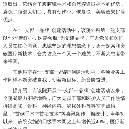
道取出，它结合了腹腔镜手术和自然腔道取标本的优势，
避免了腹部大切口，具有创伤小、恢复快、美容效果好等
优点。
在“一支部一品牌”创建活动中，该院外科第一党支部
以“‘外’聚红心，医路领航”为党建品牌，广大党员和医护
人员在红心向党、忠诚坚定的理想信念下，勇于探索和突
破医疗新技术，合力攻克一个又一个难关，不断为患者带
来福音。
其他科室在“一支部一品牌”创建活动中，各项业务工
作同样不断突破自我，朝着新目标、新台阶奋进。
据介绍，自该院开展“一支部一品牌”创建活动以来，
全院凝聚力不断增强，广大党员干部和医护人员工作热情
持续高涨，骨科、神经内科、泌尿外科等科室亮点纷
呈，“首例手术”“首项技术”等喜讯频传。据统计，今年初
以来，该院实施的四级手术同比上年增长近40%，医疗新