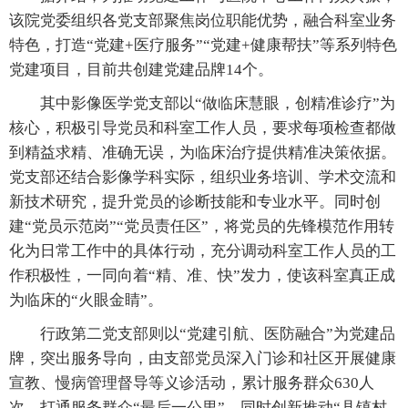
该院党委组织各党支部聚焦岗位职能优势，融合科室业务
特色，打造“党建+医疗服务”“党建+健康帮扶”等系列特色
党建项目，目前共创建党建品牌14个。
其中影像医学党支部以“做临床慧眼，创精准诊疗”为
核心，积极引导党员和科室工作人员，要求每项检查都做
到精益求精、准确无误，为临床治疗提供精准决策依据。
党支部还结合影像学科实际，组织业务培训、学术交流和
新技术研究，提升党员的诊断技能和专业水平。同时创
建“党员示范岗”“党员责任区”，将党员的先锋模范作用转
化为日常工作中的具体行动，充分调动科室工作人员的工
作积极性，一同向着“精、准、快”发力，使该科室真正成
为临床的“火眼金睛”。
行政第二党支部则以“党建引航、医防融合”为党建品
牌，突出服务导向，由支部党员深入门诊和社区开展健康
宣教、慢病管理督导等义诊活动，累计服务群众630人
次，打通服务群众“最后一公里”。同时创新推动“县镇村