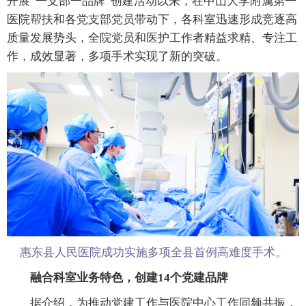
开展“一支部一品牌”创建活动以来，在中山大学附属第一
医院帮扶和各党支部党员带动下，各科室迅速形成竞逐高
质量发展势头，全院党员和医护工作者精益求精、专注工
作，成效显著，多项手术实现了新的突破。
惠东县人民医院成功实施多项全县首例高难度手术。
融合科室业务特色，创建14个党建品牌
据介绍，为推动党建工作与医院中心工作同频共振，