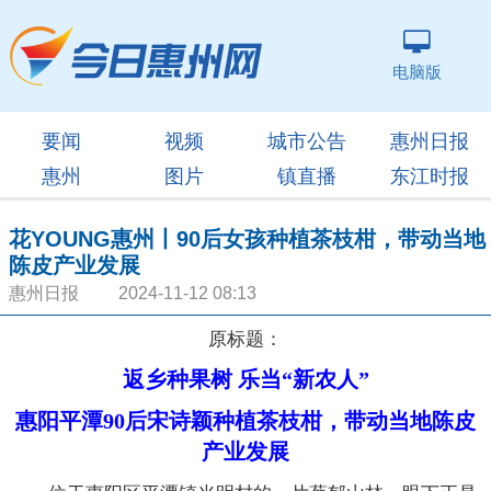
电脑版
要闻
视频
城市公告
惠州日报
惠州
图片
镇直播
东江时报
花YOUNG惠州丨90后女孩种植茶枝柑，带动当地
陈皮产业发展
惠州日报 2024-11-12 08:13
原标题：
返乡种果树 乐当“新农人”
惠阳平潭90后宋诗颖种植茶枝柑，带动当地陈皮
产业发展