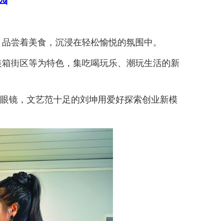
园
品尝着美食，沉浸在轻松愉悦的氛围中。
箱街区等为特色，集吃喝玩乐、潮玩生活的新
框眼镜，文艺范十足的刘坤用爱好探索创业新模