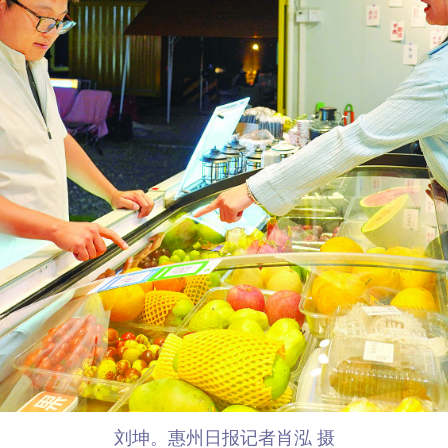
刘坤。惠州日报记者肖泓 摄