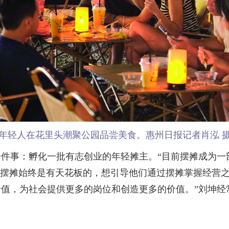
年轻人在花里头潮聚公园品尝美食。惠州日报记者肖泓 
事：孵化一批有志创业的年轻摊主。“目前摆摊成为一
“摆摊始终是有天花板的，想引导他们通过摆摊掌握经营
值，为社会提供更多的岗位和创造更多的价值。”刘坤经