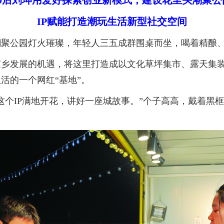
90后刘坤用爱好探索创业新模式，建设花里头潮聚公
IP赋能打造潮玩生活新型社交空间
公园灯火璀璨，年轻人三五成群围桌而坐，喝着精酿、
乡发展的机遇，将这里打造成以文化草坪集市、露天集装
活的一个网红“基地”。
个IP满地开花，讲好一座城故事。”个子高高，戴着黑