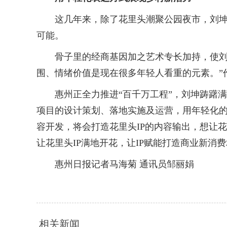
这几年来，除了花里头潮聚公园夜市，刘坤还
可能。
骨子里的经商基因加之艺术专长加持，使刘坤
围、情绪价值是现在很多年轻人看重的元素。”
惠州正全力推进“百千万工程”，刘坤踌躇满
项目的设计策划、落地实施及运营，用年轻化的
容开发，将会打造花里头IP的内容输出，想让花
让花里头IP满地开花，让IP赋能打造商业新
惠州日报记者马海菊 通讯员邹丽娟
相关新闻