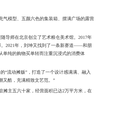
充气模型、五颜六色的集装箱、摆满广场的露营
导师在北京创立了艺术粮仓美术馆。2017年
2021年，刘坤又找到了一条新赛道——和朋
从单纯的购物买单转而注重沉浸式的消费体
的“流动摊贩”，打造了一个设计感满满、融入
潮又酷，充满精致文艺范。”
驻摊主五六十家，经营面积已达2万平方米，在