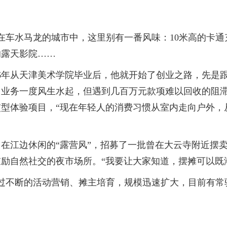
车水马龙的城市中，这里别有一番风味：10米高的卡通
的露天影院……
年从天津美术学院毕业后，他就开始了创业之路，先是跟随
业务一度风生水起，但遇到几百万元款项难以回收的阻滞。
型体验项目，“现在年轻人的消费习惯从室内走向户外，
江边休闲的“露营风”，招募了一批曾在大云寺附近摆卖
励自然社交的夜市场所。“我要让大家知道，摆摊可以既
过不断的活动营销、摊主培育，规模迅速扩大，目前有常