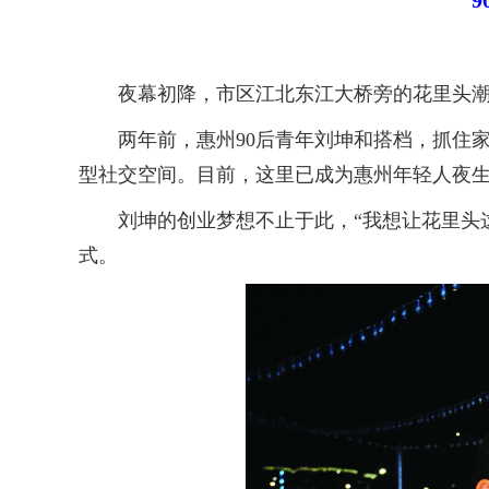
夜幕初降，市区江北东江大桥旁的花里头潮聚
两年前，惠州90后青年刘坤和搭档，抓住家
型社交空间。目前，这里已成为惠州年轻人夜生
刘坤的创业梦想不止于此，“我想让花里头这
式。