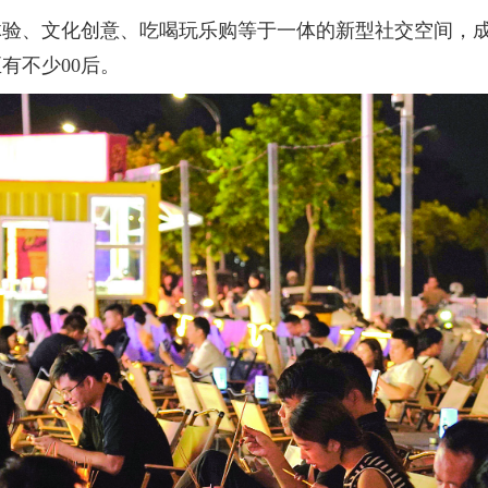
、文化创意、吃喝玩乐购等于一体的新型社交空间，成为
有不少00后。