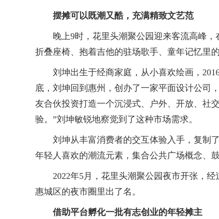
摆摊可以既潮又酷，充满精致文艺范
晚上9时，花里头潮聚公园迎来客流高峰，在
折叠座椅、抱着吉他的驻场歌手、童年记忆里
刘坤出生于经商家庭，从小喜欢绘画，2016
底，刘坤回到惠州，创办了一家平面设计公司，
友合伙投资打造一个沉浸式、户外、开放、社交
验。”刘坤敏锐地察觉到了这种市场需求。
刘坤从丰富消费者的交互体验入手，复制了在
年轻人喜欢的潮流元素，集合公共广场概念、鼓
2022年5月，花里头潮聚公园夜市开张，经
惠城区的夜市圈里出了名。
借助平台孵化一批有志创业的年轻摊主