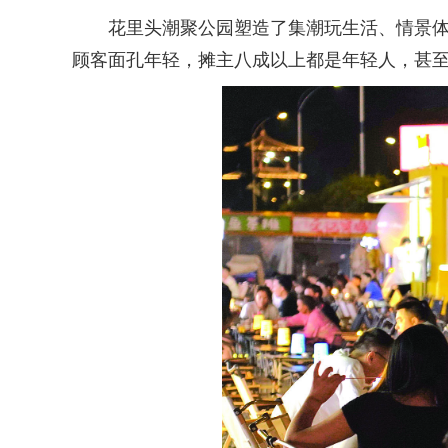
花里头潮聚公园塑造了集潮玩生活、情景体验
顾客面孔年轻，摊主八成以上都是年轻人，甚至