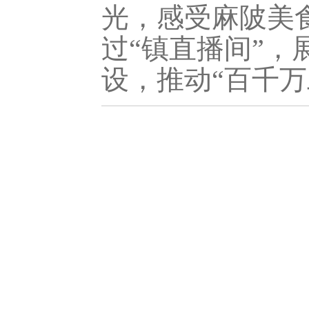
光，感受麻陂美
过“镇直播间”，
设，推动“百千