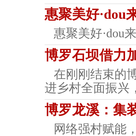
惠聚美好·do
惠聚美好·do
博罗石坝借力
在刚刚结束的
进乡村全面振兴
博罗龙溪：集
网络强村赋能