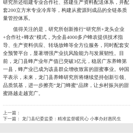
研究所还组建专业合作社、搭建生产资料配送体系，并配
套200立方米专业冷库等，构建从蜜源到成品的全链条质
量管控体系。
值得关注的是，研究所创新推行“研究所+龙头企业
+合作社+蜂农”模式，为全县4000多户蜂农提供技术指
导、生产资料供应、转场放蜂等全方位服务，同时配套安
全预警平台，显著增强产业抗风险能力与发展韧性。目
前，龙门县蜂产业年产值已突破3亿元，稳居广东养蜂第
一县，蜂产业已成为该县群众增收致富的甜蜜事业。钟国
平表示，未来，龙门县养蜂研究所将继续坚持创新引领、
品质筑基，进一步擦亮“龙门蜂蜜”品牌，让乡村振兴的甜
蜜路越走越宽广。
上一篇：
下一篇：
龙门县纪委监委：精准监督暖民心 小事办好惠民生