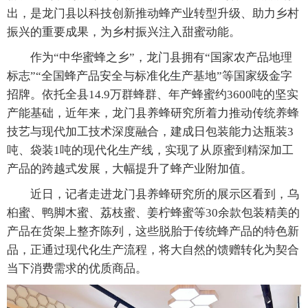
出，是龙门县以科技创新推动蜂产业转型升级、助力乡村
振兴的重要成果，为乡村振兴注入甜蜜动能。
作为“中华蜜蜂之乡”，龙门县拥有“国家农产品地理
标志”“全国蜂产品安全与标准化生产基地”等国家级金字
招牌。依托全县14.9万群蜂群、年产蜂蜜约3600吨的坚实
产能基础，近年来，龙门县养蜂研究所着力推动传统养蜂
技艺与现代加工技术深度融合，建成日包装能力达瓶装3
吨、袋装1吨的现代化生产线，实现了从原蜜到精深加工
产品的跨越式发展，大幅提升了蜂产业附加值。
近日，记者走进龙门县养蜂研究所的展示区看到，乌
桕蜜、鸭脚木蜜、荔枝蜜、姜柠蜂蜜等30余款包装精美的
产品在货架上整齐陈列，这些脱胎于传统蜂产品的特色新
品，正通过现代化生产流程，将大自然的馈赠转化为契合
当下消费需求的优质商品。