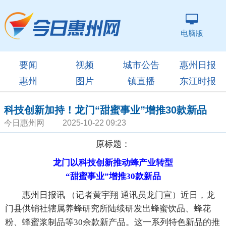
电脑版
要闻
视频
城市公告
惠州日报
惠州
图片
镇直播
东江时报
科技创新加持！龙门“甜蜜事业”增推30款新品
今日惠州网 2025-10-22 09:23
原标题：
龙门以科技创新推动蜂产业转型
“甜蜜事业”增推30款新品
惠州日报讯 （记者黄宇翔 通讯员龙门宣）近日，龙
门县供销社辖属养蜂研究所陆续研发出蜂蜜饮品、蜂花
粉、蜂蜜浆制品等30余款新产品。这一系列特色新品的推