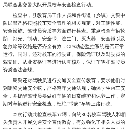
局联合县交警大队开展校车安全检查行动。
检查中，县教育局工作人员和各街道（乡镇）交警中
队民警严格按照校车安全管理的相关规定，对车辆性能、
安全设施、驾驶员资质等方面进行检查。重点检查车辆轮
胎、灯光、制动、安全带、逃生门、灭火器、安全锤以及
急救箱等设施是否齐全有效，GPS动态监控系统是否正常
运行。同时，还对校车的行驶证、保险凭证以及驾驶员的
驾驶证、从业资格证等进行认真核对，保证车辆和驾驶员
资质合法合规。
民警还对驾驶员进行交通安全宣传教育，要求他们时
刻绷紧交通安全弦，严格遵守交通法规，确保学生乘车安
全，并提醒驾驶员要做好车辆的日常维护和保养工作，定
期对车辆进行安全检查，杜绝“带病”车辆上路行驶。
本次行动共检查校车57辆，向约80名校车驾驶人和相
关负责人开展交通安全宣传教育，有效强化了相关人员的