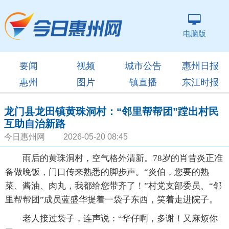
电脑版
要闻
视频
城市公告
惠州日报
惠州
图片
镇直播
东江时报
龙门县龙田镇黄珠洞村：“邻里帮帮团”蹚出村民
互助自治新路
今日惠州网 2026-05-20 08:45
雨后的黄珠洞村，空气格外清新。78岁的肖昔炎正准
备做晚饭，门口传来熟悉的脚步声。“炎伯，您要的熟
菜、酱油、肉丸，我都给您带齐了！”村党支部委员、“邻
里帮帮团”成员蓝盛华提着一袋子东西，笑着走进院子。
老人接过袋子，连声说：“华仔啊，多谢！又麻烦你