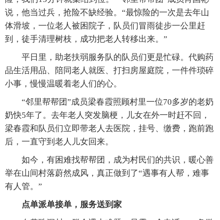
说，他当过兵，抢险不缺经验。“最惊险的一次是去年山
体滑坡，一位老人被困院子，队员们冒雨徒步一公里赶
到，徒手清理树枝，成功把老人转移出来。”
平日里，助老扶弱服务队的队员们更是忙碌。代购药
品生活用品、陪同老人就医、打扫房屋庭院，一件件琐碎
小事，慢慢温暖着老人们的心。
“邻里帮帮团”成员梁春霞照顾村里一位70多岁的老奶
奶快5年了。去年老人突发脑梗，儿女在外一时赶不回，
梁春霞和队员们立即带老人去医院，挂号、缴费，跑前跑
后，一直守到老人儿女回来。
如今，有困难找帮帮团，成为村民们的共识，暖心善
举在山间村落蔚然成风，真正做到了“遇事有人帮，难事
有人管。”
点单派单接单，服务送到家