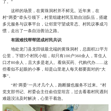
了。”
这样的场景，在黄珠洞村并不鲜见。近年来，在
村“两委”牵头引领下，村里组建村民互助自治队伍，搭建
多元服务与议事平台，让邻里守望成常态、村民议事成习
惯，走出了一条自治善治之路。
有困难找帮帮团成村民共识
地处龙门县龙田镇最北端的黄珠洞村，总面积22平方
公里，下辖5个村民小组，却只有100户360余人，常住人
口才80余人，且大多是老人。看病买药、代购代办……这
些看似不起眼的小事，却是山里老人每天都要面对的“大
事”。
“村‘两委’一共才几个人，跑断腿也服务不过来。”村
党支部书记、村委会主任俞伯堂坦言，过去看着村民遇到
难题没法及时解决，心里干着急。