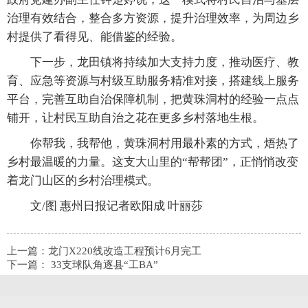
治理有效结合，整合多方资源，提升治理效率，为周边乡
村提供了看得见、能借鉴的经验。
下一步，龙田镇将持续加大支持力度，推动医疗、教
育、应急等资源与村级互助服务精准对接，搭建线上服务
平台，完善互助自治保障机制，把黄珠洞村的经验一点点
铺开，让村民互助自治之花在更多乡村落地生根。
你帮我，我帮他，黄珠洞村用最朴素的方式，焐热了
乡村最温暖的力量。这支大山里的“帮帮团”，正悄悄改变
着龙门山区的乡村治理模式。
文/图 惠州日报记者欧阳成 叶丽莎
上一篇：
龙门X220线改造工程预计6月完工
下一篇：
33支球队角逐县“工BA”