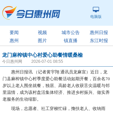
电脑版
要闻
视频
城市公告
惠州日报
惠州
图片
镇直播
东江时报
龙门麻榨镇中心村爱心助餐情暖桑榆
今日惠州网 2026-07-01 08:55
惠州日报讯 （记者黄宇翔 通讯员龙麻宣）近日，龙
门县麻榨镇中心村季度爱心助餐活动如期开餐，百余名70
岁以上老人围坐就餐，独居、高龄老人收获舌尖温暖与邻
里温情，成为该村盘活集体经济、推进乡村振兴、做实养
老服务的生动缩影。
现场，志愿者、社工穿梭忙碌，搀扶老人、收纳雨