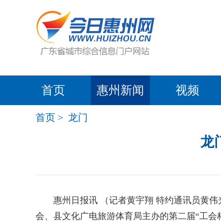
首页
惠州新闻
视频
首页
>
龙门
龙
惠州日报讯 （记者黄宇翔 特约通讯员黄伟
会、县文化广电旅游体育局主办的第二届“工会