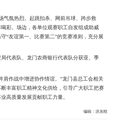
场气氛热烈。起跳扣杀、网前吊球、跨步救
阵喝彩。场边，各单位观赛职工自发组成助威
守“友谊第一、比赛第二”的竞赛准则，充分展
局代表队、龙门农商银行代表队分获亚、季
肩作战中增进协作情谊。”龙门县总工会相关
不断丰富职工精神文化供给，引导广大职工把赛
事业高质量发展贡献职工力量。
编辑：洪东晗