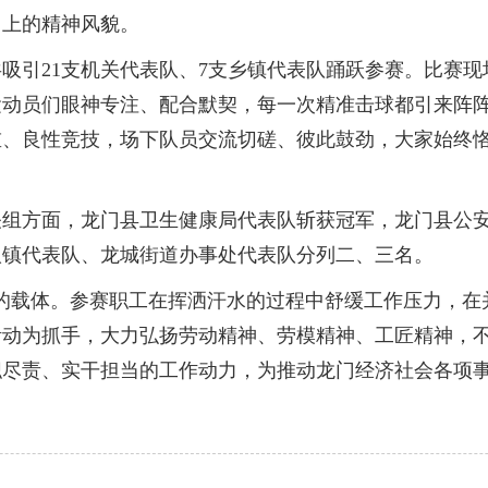
向上的精神风貌。
引21支机关代表队、7支乡镇代表队踊跃参赛。比赛现
运动员们眼神专注、配合默契，每一次精准击球都引来阵
、良性竞技，场下队员交流切磋、彼此鼓劲，大家始终恪
方面，龙门县卫生健康局代表队斩获冠军，龙门县公安
汉镇代表队、龙城街道办事处代表队分列二、三名。
载体。参赛职工在挥洒汗水的过程中舒缓工作压力，在并
活动为抓手，大力弘扬劳动精神、劳模精神、工匠精神，
职尽责、实干担当的工作动力，为推动龙门经济社会各项