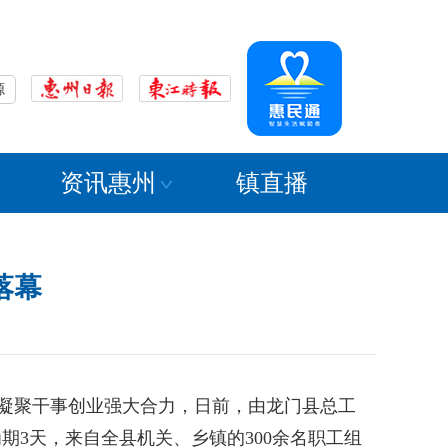
源
资讯惠州
镇直播
落幕
凝聚干事创业强大合力，日前，由龙门县总工
期3天，来自全县机关、乡镇的300余名职工组