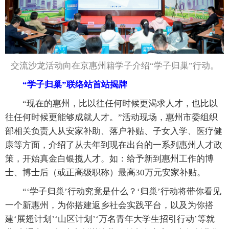
交流沙龙活动向在京惠州籍学子介绍“学子归巢”行动。
“学子归巢”联络站首站揭牌
“现在的惠州，比以往任何时候更渴求人才，也比以
往任何时候更能够成就人才。”活动现场，惠州市委组织
部相关负责人从安家补助、落户补贴、子女入学、医疗健
康等方面，介绍了从去年到现在出台的一系列惠州人才政
策，开始真金白银揽人才。如：给予新到惠州工作的博
士、博士后（或正高级职称）最高30万元安家补贴。
“‘学子归巢’行动究竟是什么？‘归巢’行动将带你看见
一个新惠州，为你搭建返乡社会实践平台，以及为你搭
建‘展翅计划’‘山区计划’‘万名青年大学生招引行动’等就