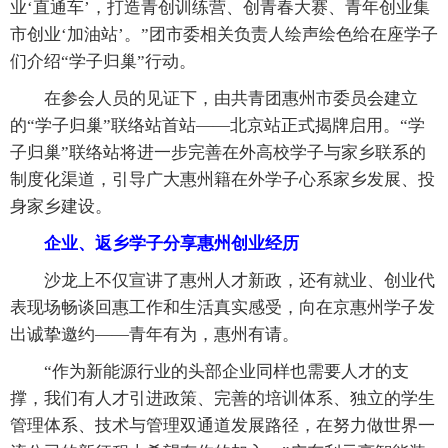
业‘直通车’，打造青创训练营、创青春大赛、青年创业集
市创业‘加油站’。”团市委相关负责人绘声绘色给在座学子
们介绍“学子归巢”行动。
在参会人员的见证下，由共青团惠州市委员会建立
的“学子归巢”联络站首站——北京站正式揭牌启用。“学
子归巢”联络站将进一步完善在外高校学子与家乡联系的
制度化渠道，引导广大惠州籍在外学子心系家乡发展、投
身家乡建设。
企业、返乡学子分享惠州创业经历
沙龙上不仅宣讲了惠州人才新政，还有就业、创业代
表现场畅谈回惠工作和生活真实感受，向在京惠州学子发
出诚挚邀约——青年有为，惠州有请。
“作为新能源行业的头部企业同样也需要人才的支
撑，我们有人才引进政策、完善的培训体系、独立的学生
管理体系、技术与管理双通道发展路径，在努力做世界一