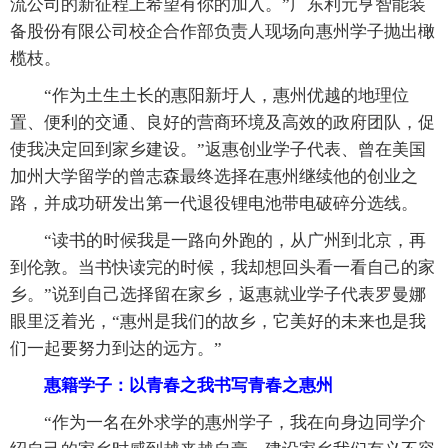
流公司的新征程上希望有你的加入。”广东利元亨智能装
备股份有限公司校企合作部负责人现场向惠州学子抛出橄
榄枝。
“作为土生土长的惠阳新圩人，惠州优越的地理位
置、便利的交通、良好的营商环境及高效的政府团队，促
使我决定回到家乡建设。”返惠创业学子代表、曾在美国
加州大学留学的曾志森最终选择在惠州继续他的创业之
路，并成功研发出第一代退役锂电池带电破碎分选线。
“读书的时候我是一路向外跑的，从广州到北京，再
到伦敦。当书快读完的时候，我却想回头看一看自己的家
乡。”说到自己选择留在家乡，返惠就业学子代表罗曼娜
眼里泛着光，“惠州是我们的故乡，它美好的未来也是我
们一起要努力到达的远方。”
惠籍学子：以青春之我书写青春之惠州
“作为一名在外求学的惠州学子，我在向身边同学介