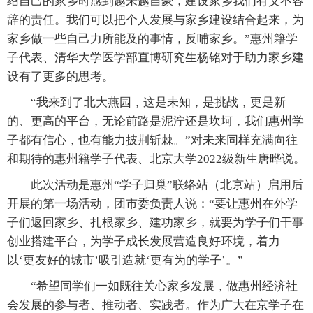
绍自己的家乡时感到越来越自豪，建设家乡我们有义不容
辞的责任。我们可以把个人发展与家乡建设结合起来，为
家乡做一些自己力所能及的事情，反哺家乡。”惠州籍学
子代表、清华大学医学部直博研究生杨铭对于助力家乡建
设有了更多的思考。
“我来到了北大燕园，这是未知，是挑战，更是新
的、更高的平台，无论前路是泥泞还是坎坷，我们惠州学
子都有信心，也有能力披荆斩棘。”对未来同样充满向往
和期待的惠州籍学子代表、北京大学2022级新生唐晔说。
此次活动是惠州“学子归巢”联络站（北京站）启用后
开展的第一场活动，团市委负责人说：“要让惠州在外学
子们返回家乡、扎根家乡、建功家乡，就要为学子们干事
创业搭建平台，为学子成长发展营造良好环境，着力
以‘更友好的城市’吸引造就‘更有为的学子’。”
“希望同学们一如既往关心家乡发展，做惠州经济社
会发展的参与者、推动者、实践者。作为广大在京学子在